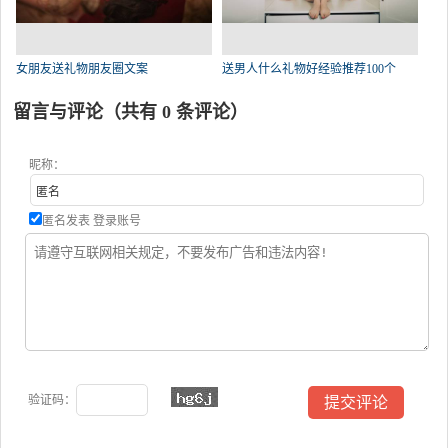
女朋友送礼物朋友圈文案
送男人什么礼物好经验推荐100个
留言与评论（共有
0
条评论）
昵称：
匿名发表
登录账号
验证码：