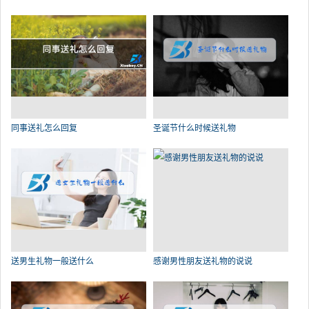
同事送礼怎么回复
圣诞节什么时候送礼物
送男生礼物一般送什么
感谢男性朋友送礼物的说说