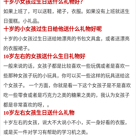
十岁小女孩过生日送什么礼物好？
如果上班了，可以送鞋，裙子，衣服。如果没有上班就送生
日蛋糕。小礼品。
十岁的小女孩过生日给他送什么礼物好呢
十岁的小女孩过生日送给她漂亮的书包文具盒，或者送漂亮
的衣服裙子。
10岁左右的女孩送什么生日礼物好
一般来说的话，女孩子都是比较喜欢一些玩偶或者是喜欢一
些那种女孩子玩的小玩具，你可以买一些这样的玩具送给这
个女孩子。 一个方面，你就是看一下这个女孩子是不是喜欢
吃一些零食或者是巧克力之类的糖果之类的，我认为女孩子
都是非常喜欢的呀，。
10岁左右女孩生日送什么礼物
十岁左右的女孩，说大不大说小不小，买一身好看的衣服，
或是买一件对学习有帮助的学习机之类。