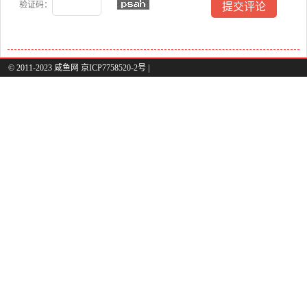
验证码：
© 2011-2023 咸鱼网 京ICP7758520-2号 |