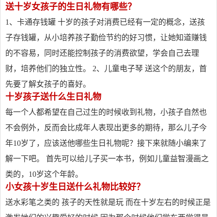
送十岁女孩子的生日礼物有哪些？
1、卡通存钱罐 十岁的孩子对消费已经有一定的概念，送孩
子存钱罐，从小培养孩子勤俭节约的好习惯，让她知道赚钱
的不容易，同时还能控制孩子的消费欲望，学会自己去理
财，培养他们的独立性。 2、儿童电子琴 送这个的朋友，首
先要了解女孩子的喜好。
十岁孩子送什么生日礼物
每一个人都希望在自己过生的时候收到礼物，小孩子自然也
不会例外，反而会比成年人表现出更多的期待，那么儿子今
年10岁了，应该送他哪些生日礼物呢？接下来就随小编来了
解一下吧。 首先可以给儿子买一本书，例如儿童益智漫画之
类的，10岁这个年龄。
小女孩十岁生日送什么礼物比较好？
送水彩笔之类的 孩子的天性就是玩 而在十岁左右的时候正是