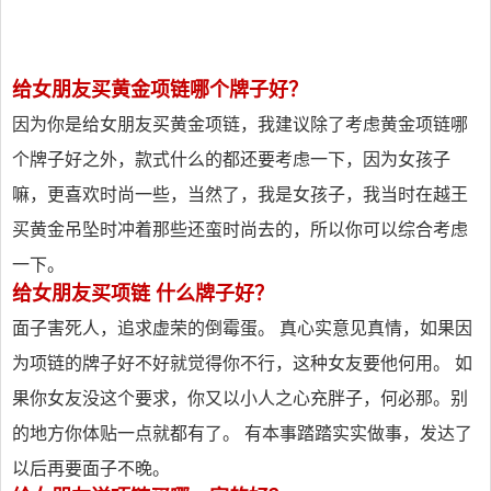
给女朋友买黄金项链哪个牌子好？
因为你是给女朋友买黄金项链，我建议除了考虑黄金项链哪
个牌子好之外，款式什么的都还要考虑一下，因为女孩子
嘛，更喜欢时尚一些，当然了，我是女孩子，我当时在越王
买黄金吊坠时冲着那些还蛮时尚去的，所以你可以综合考虑
一下。
给女朋友买项链 什么牌子好？
面子害死人，追求虚荣的倒霉蛋。 真心实意见真情，如果因
为项链的牌子好不好就觉得你不行，这种女友要他何用。 如
果你女友没这个要求，你又以小人之心充胖子，何必那。别
的地方你体贴一点就都有了。 有本事踏踏实实做事，发达了
以后再要面子不晚。