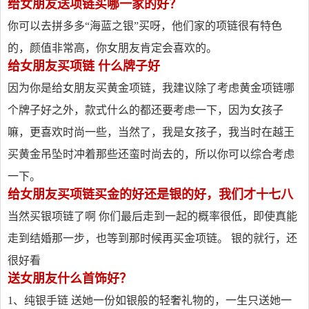
给女朋友送项链买哪一家的好？
你可以去拼多多“海蓝之银”买呀，他们家的项链很有特色
的，颜值非常高，你女朋友肯定会喜欢的。
给女朋友买项链 什么牌子好
因为你是给女朋友买黄金项链，我建议除了考虑黄金项链哪
个牌子好之外，款式什么的都还要考虑一下，因为女孩子
嘛，更喜欢时尚一些，当然了，我是女孩子，我当时在越王
买黄金吊坠时冲着那些还蛮时尚去的，所以你可以综合考虑
一下。
给女朋友买项链买金的好还是银的好，我们才十七八
当然买银项链了啊 你们最后走到一起的概率很低，即使真能
走到结婚那一步，也等到那时候再买金项链。 银的就行，还
很好看
送女朋友什么首饰好？
1、纯银手链 送她一份如银般的轻奢礼物的，一生只送她一