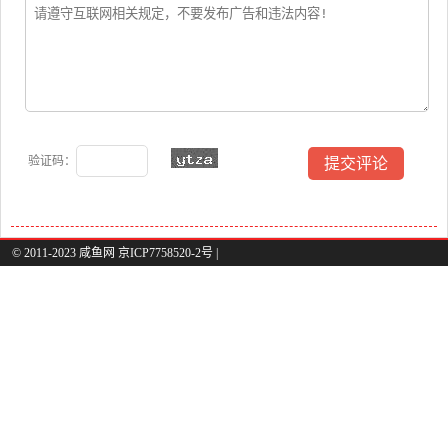
验证码：
© 2011-2023 咸鱼网 京ICP7758520-2号 |