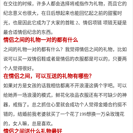
在交往的时候，许多人都会选择将戒指作为礼物，而且它的
纪念意义也很大，在日后想起来也能回忆起之前的甜蜜时
光，也是因此它成为了大家的首眩 2、情侣项链 项链无疑是
最合适情侣纪念的东西。
情侣之间的礼物一对的都有什么
之间的礼物一对的都有什么？我觉得情侣之间的礼物，比如
说可以买一双情侣鞋或者是情侣的衣服都是可以的，只要两
个人觉得很好。
在情侣之间，可以互送的礼物有哪些？
如果对方是女孩的话我相信都离不开浪漫这俩个字吧。可以
给她弄一场浪漫的模式，鲜花化妆品衣服还有不可缺少的神
器，戒指了。总之抓住心里就会成功个人觉得金婚合约挺不
错的，结婚前我老婆就买了一个花了199想换一万朵玫瑰花
的，女人嘛，总是喜欢。
情侣之间送什么礼物最好