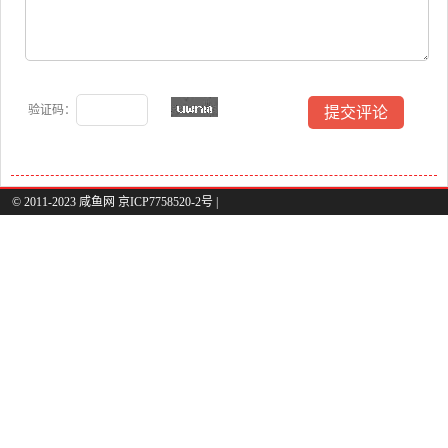
验证码：
© 2011-2023 咸鱼网 京ICP7758520-2号 |