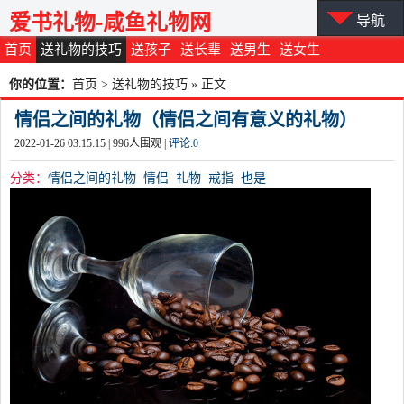
爱书礼物-咸鱼礼物网
导航
首页
送礼物的技巧
送孩子
送长辈
送男生
送女生
你的位置：
首页
>
送礼物的技巧
» 正文
情侣之间的礼物（情侣之间有意义的礼物）
2022-01-26 03:15:15 |
996
人围观 |
评论:
0
分类：
情侣之间的礼物
情侣
礼物
戒指
也是