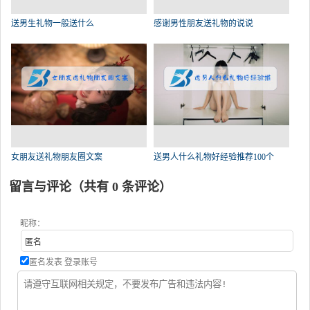
送男生礼物一般送什么
感谢男性朋友送礼物的说说
女朋友送礼物朋友圈文案
送男人什么礼物好经验推荐100个
留言与评论（共有
0
条评论）
昵称：
匿名发表
登录账号