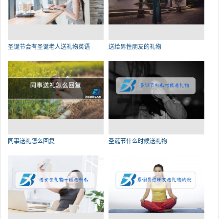
圣诞节会有圣诞老人送礼物英语
送给男性朋友的礼物
同事送礼怎么回复
圣诞节什么时候送礼物