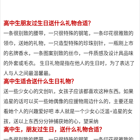
高中生朋友过生日送什么礼物合适？
一条很别致的腰带，一只很特殊的钢笔，一条印花很雅致的
领巾，送她的礼物，一只造型特殊的珍珠别针，一瓶刚上市
的名牌香水，一条图案别致的丝巾，一件质感及设计具品味
的外套或毛衣。 生日礼物是指在他人的生日时，为了表达了
人与人之间最温馨最。
高中生适合送什么生日礼物？
送一些少女心的文创叭，女孩子应该都喜欢这种东西。如果
追星的话可以买一些她偶像的应援物周边什么的，主要还是
看她个人的兴趣爱好吧 本人就是一个少女心泛滥+追星的女
孩，送以上东西分分钟捕获她的心，望采纳
高中生，朋友过生日，送什么礼物合适？
一条很别致的腰带，一只很特殊的钢笔，一条印花很雅致的