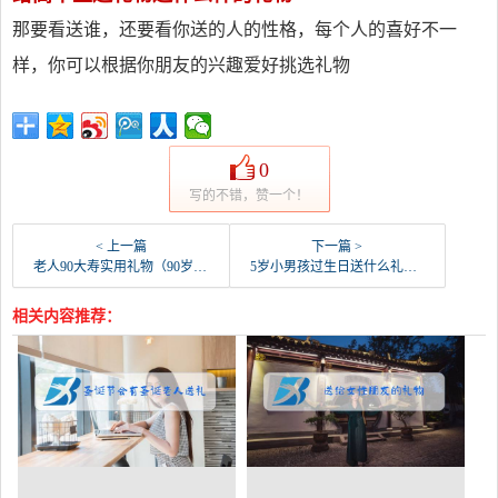
那要看送谁，还要看你送的人的性格，每个人的喜好不一
样，你可以根据你朋友的兴趣爱好挑选礼物
0
写的不错，赞一个！
< 上一篇
下一篇 >
老人90大寿实用礼物（90岁大寿小辈送什么礼物）
5岁小男孩过生日送什么礼物好（送5岁小女孩生日礼物送什么好）
相关内容推荐：