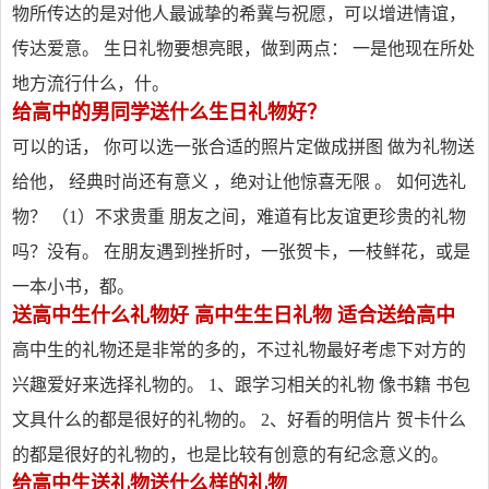
物所传达的是对他人最诚挚的希冀与祝愿，可以增进情谊，
传达爱意。 生日礼物要想亮眼，做到两点： 一是他现在所处
地方流行什么，什。
给高中的男同学送什么生日礼物好？
可以的话， 你可以选一张合适的照片定做成拼图 做为礼物送
给他， 经典时尚还有意义 ，绝对让他惊喜无限 。 如何选礼
物？ （1）不求贵重 朋友之间，难道有比友谊更珍贵的礼物
吗？没有。 在朋友遇到挫折时，一张贺卡，一枝鲜花，或是
一本小书，都。
送高中生什么礼物好 高中生生日礼物 适合送给高中
高中生的礼物还是非常的多的，不过礼物最好考虑下对方的
兴趣爱好来选择礼物的。 1、跟学习相关的礼物 像书籍 书包
文具什么的都是很好的礼物的。 2、好看的明信片 贺卡什么
的都是很好的礼物的，也是比较有创意的有纪念意义的。
给高中生送礼物送什么样的礼物