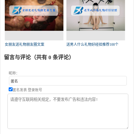
女朋友送礼物朋友圈文案
送男人什么礼物好经验推荐100个
留言与评论（共有
0
条评论）
昵称：
匿名发表
登录账号