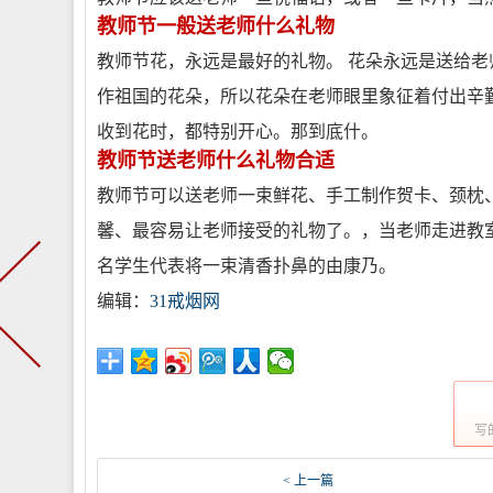
教师节一般送老师什么礼物
教师节花，永远是最好的礼物。 花朵永远是送给
作祖国的花朵，所以花朵在老师眼里象征着付出辛
收到花时，都特别开心。那到底什。
教师节送老师什么礼物合适
教师节可以送老师一束鲜花、手工制作贺卡、颈枕、
馨、最容易让老师接受的礼物了。，当老师走进教
名学生代表将一束清香扑鼻的由康乃。
编辑：
31戒烟网
写
< 上一篇