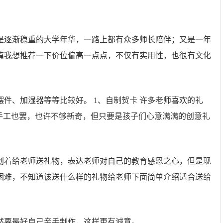
是逐渐稳重的大学年华，一路上都有众多师长陪伴；又是一年
篇我想推荐一下价位偏高一点点，不仅有实用性，也很有文化
件、加湿器等等比较好。 1、自制贺卡 许多老师喜欢的礼
手工也罢，也许不够新奇，但只要是孩子们心意满满的创意礼
划着给老师送礼物，表达老师对自己的教育感恩之心，但是现
困难，不知道该送什么样的礼物给老师下面简单介绍适合送给
然要最好自己亲手制作，这样更有诚意。