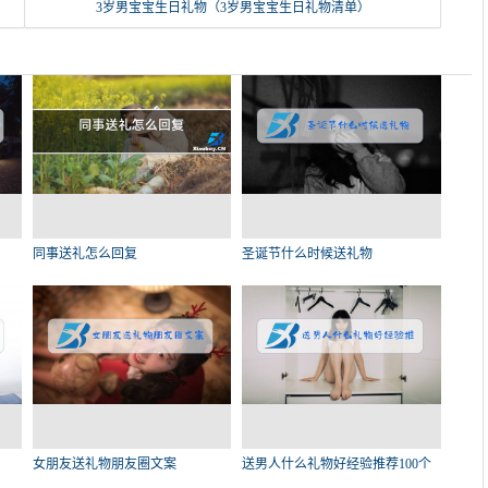
3岁男宝宝生日礼物（3岁男宝宝生日礼物清单）
同事送礼怎么回复
圣诞节什么时候送礼物
女朋友送礼物朋友圈文案
送男人什么礼物好经验推荐100个