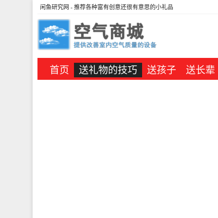
闲鱼研究网
- 推荐各种富有创意还很有意思的小礼品
首页
送礼物的技巧
送孩子
送长辈