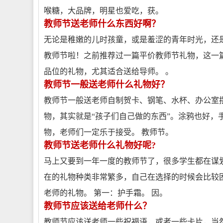
喉糖，大品牌，明星也爱吃，获。
教师节送老师什么东西好啊？
无论是稚嫩的儿时孩童，或是羞涩的青年时光，还
教师节啦！之前推荐过一篇平价教师节礼物，这一
品位的礼物，尤其适合送给导师。 。
教师节一般送老师什么礼物好？
教师节一般送老师自制贺卡、钢笔、水杯、办公室摆
物，其实就是“孩子们自己做的东西”。涂鸦也好，
物，老师们一定乐于接受。 教师节。
教师节送老师什么礼物好呢?
马上又要到一年一度的教师节了，很多学生都在谋
在的礼物种类非常繁多，自己在选择的时候会比较
老师的礼物。 第一：护手霜。 因。
教师节应该送给老师什么？
教师节应该送老师一些祝福语，或者一些卡片，当