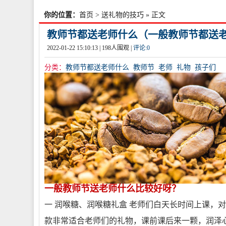
你的位置：
首页
>
送礼物的技巧
» 正文
教师节都送老师什么（一般教师节都送
2022-01-22 15:10:13 |
198
人围观 |
评论:
0
分类：
教师节都送老师什么
教师节
老师
礼物
孩子们
一般教师节送老师什么比较好呀？
一 润喉糖、润喉糖礼盒 老师们白天长时间上课，
款非常适合老师们的礼物，课前课后来一颗，润泽