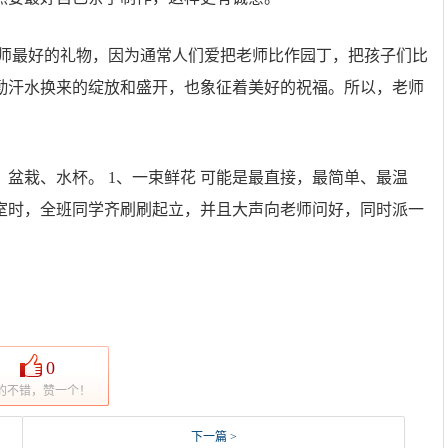
老师最好的礼物，因为通常人们爱把老师比作园丁，把孩子们比
勤汗水换来的绽放和盛开，也象征着美好的祝福。所以，老师
盆栽、水杯。 1、一束鲜花 可能是最直接，最简单、最温
室时，全班同学齐刷刷起立，并且大声向老师问好，同时派一
0
的不错，赞一个！
下一篇 >