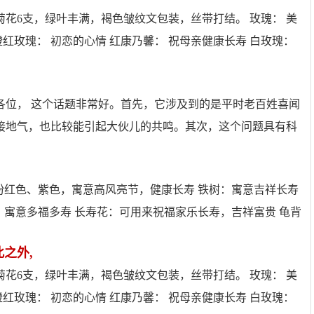
菊花6支，绿叶丰满，褐色皱纹文包装，丝带打结。 玫瑰： 美
橙红玫瑰： 初恋的心情 红康乃馨： 祝母亲健康长寿 白玫瑰：
各位， 这个话题非常好。首先，它涉及到的是平时老百姓喜闻
接地气，也比较能引起大伙儿的共鸣。其次，这个问题具有科
粉红色、紫色，寓意高风亮节，健康长寿 铁树：寓意吉祥长寿
，寓意多福多寿 长寿花：可用来祝福家乐长寿，吉祥富贵 龟背
此之外,
菊花6支，绿叶丰满，褐色皱纹文包装，丝带打结。 玫瑰： 美
橙红玫瑰： 初恋的心情 红康乃馨： 祝母亲健康长寿 白玫瑰：