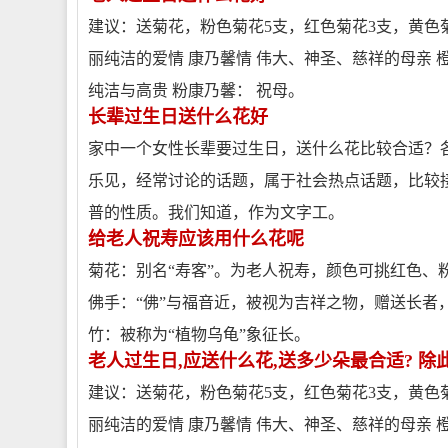
建议：送菊花，粉色菊花5支，红色菊花3支，黄色
丽纯洁的爱情 康乃馨情 伟大、神圣、慈祥的母亲 
纯洁与高贵 粉康乃馨： 祝母。
长辈过生日送什么花好
家中一个女性长辈要过生日，送什么花比较合适？
乐见，经常讨论的话题，属于社会热点话题，比较
普的性质。我们知道，作为文字工。
给老人祝寿应该用什么花呢
菊花：别名“寿客”。为老人祝寿，颜色可挑红色、
佛手：“佛”与福音近，被视为吉祥之物，赠送长者
竹：被称为“植物乌龟”象征长。
老人过生日,应送什么花,送多少朵最合适? 除
建议：送菊花，粉色菊花5支，红色菊花3支，黄色
丽纯洁的爱情 康乃馨情 伟大、神圣、慈祥的母亲 