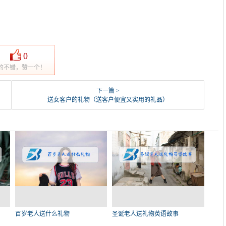
0
的不错，赞一个！
下一篇 >
送女客户的礼物（送客户便宜又实用的礼品）
百岁老人送什么礼物
圣诞老人送礼物英语故事