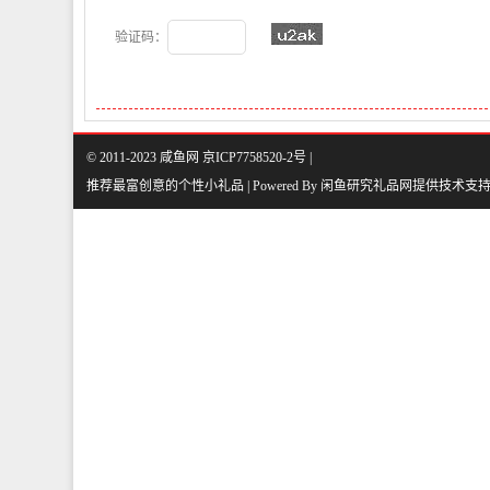
验证码：
© 2011-2023 咸鱼网 京ICP7758520-2号 |
推荐最富创意的个性小礼品 | Powered By
闲鱼研究礼品网
提供技术支