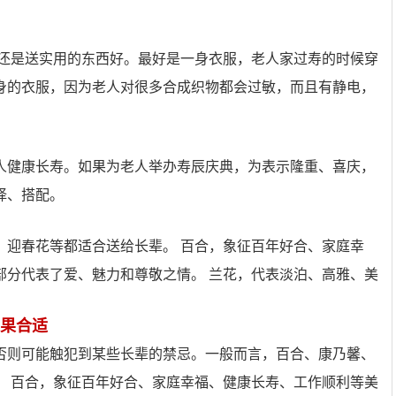
家还是送实用的东西好。最好是一身衣服，老人家过寿的时候穿
身的衣服，因为老人对很多合成织物都会过敏，而且有静电，
人健康长寿。如果为老人举办寿辰庆典，为表示隆重、喜庆，
择、搭配。
、迎春花等都适合送给长辈。 百合，象征百年好合、家庭幸
部分代表了爱、魅力和尊敬之情。 兰花，代表淡泊、高雅、美
如果合适
否则可能触犯到某些长辈的禁忌。一般而言，百合、康乃馨、
。 百合，象征百年好合、家庭幸福、健康长寿、工作顺利等美