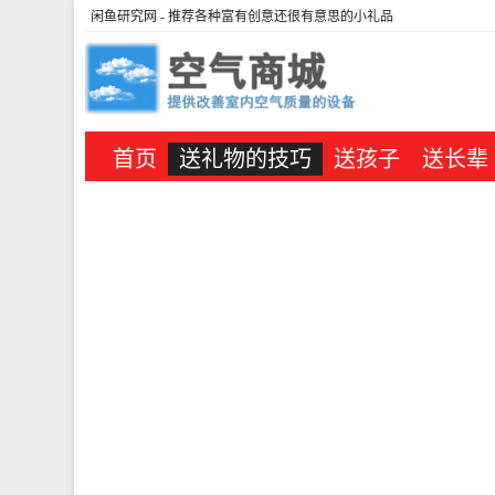
闲鱼研究网
- 推荐各种富有创意还很有意思的小礼品
首页
送礼物的技巧
送孩子
送长辈