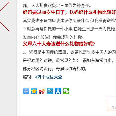
部，人人都喜欢灸足三里作为补身长。
妈妈要过60岁生日了，送妈妈什么礼物比较好
其实我也不是到应该建议你买些什么 但我觉得送礼
平时总再帮你做的一件小事 在她生日那一天为做
发自内心 加油！你会成功的！你。
父母六十大寿该送什么礼物给好呢?
1、瓷器是中国传统器皿，饮茶也是许多中国人的习
是祝寿用的对联，最常见的如：“福如东海常流水，
部分地区均流行。寿屏即作寿礼的。
编辑：
4万个成语大全
写