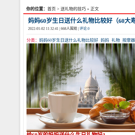
你的位置：
首页
>
送礼物的技巧
» 正文
妈妈60岁生日送什么礼物比较好（60大
2022-01-02 11:32:41 |
668
人围观 |
评论:
0
分类：
妈妈60岁生日送什么礼物比较好
妈妈
礼物
按摩器