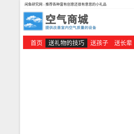
闲鱼研究网
- 推荐各种富有创意还很有意思的小礼品
首页
送礼物的技巧
送孩子
送长辈