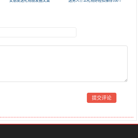
女朋友送礼物朋友圈文案
送男人什么礼物好经验推荐100个