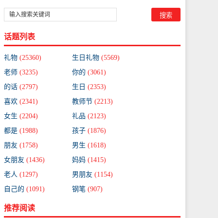
话题列表
礼物
(25360)
生日礼物
(5569)
老师
(3235)
你的
(3061)
的话
(2797)
生日
(2353)
喜欢
(2341)
教师节
(2213)
女生
(2204)
礼品
(2123)
都是
(1988)
孩子
(1876)
朋友
(1758)
男生
(1618)
女朋友
(1436)
妈妈
(1415)
老人
(1297)
男朋友
(1154)
自己的
(1091)
钢笔
(907)
推荐阅读