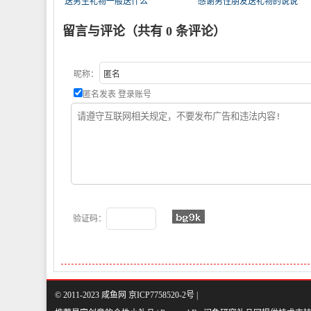
送男生礼物一般送什么
感谢男性朋友送礼物的说说
留言与评论（共有
0
条评论）
昵称：
匿名发表
登录账号
验证码：
© 2011-2023 咸鱼网 京ICP7758520-2号 |