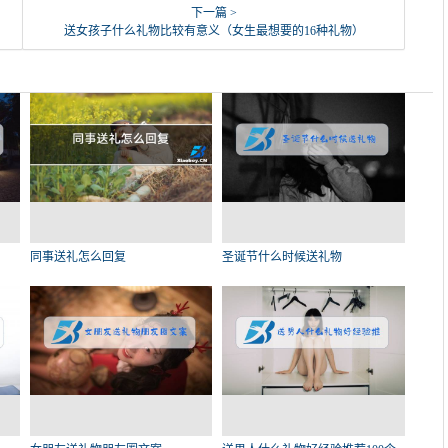
下一篇 >
送女孩子什么礼物比较有意义（女生最想要的16种礼物）
同事送礼怎么回复
圣诞节什么时候送礼物