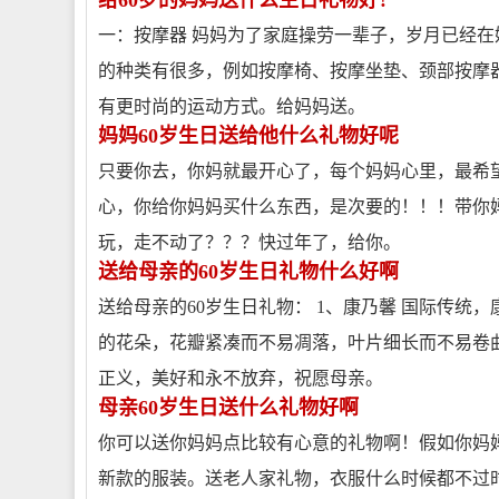
给60岁的妈妈送什么生日礼物好?
一：按摩器 妈妈为了家庭操劳一辈子，岁月已经
的种类有很多，例如按摩椅、按摩坐垫、颈部按摩器
有更时尚的运动方式。给妈妈送。
妈妈60岁生日送给他什么礼物好呢
只要你去，你妈就最开心了，每个妈妈心里，最希
心，你给你妈妈买什么东西，是次要的！！！带你
玩，走不动了？？？快过年了，给你。
送给母亲的60岁生日礼物什么好啊
送给母亲的60岁生日礼物： 1、康乃馨 国际传
的花朵，花瓣紧凑而不易凋落，叶片细长而不易卷
正义，美好和永不放弃，祝愿母亲。
母亲60岁生日送什么礼物好啊
你可以送你妈妈点比较有心意的礼物啊！假如你妈
新款的服装。送老人家礼物，衣服什么时候都不过