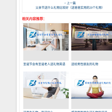
< 上一篇
父亲节送什么礼物比较好（送爸爸实用的20个礼物）
相关内容推荐：
圣诞节会有圣诞老人送礼物英语
送给男性朋友的礼物