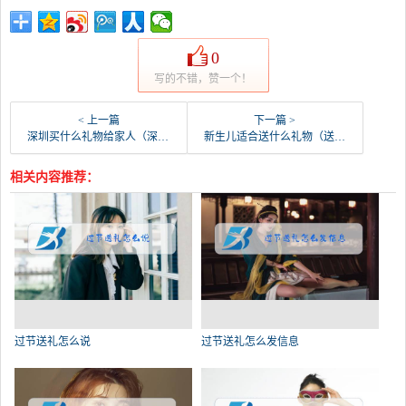
0
写的不错，赞一个！
< 上一篇
下一篇 >
深圳买什么礼物给家人（深圳有什么礼物可以带给朋友）
新生儿适合送什么礼物（送给新生儿什么礼物）
相关内容推荐：
过节送礼怎么说
过节送礼怎么发信息