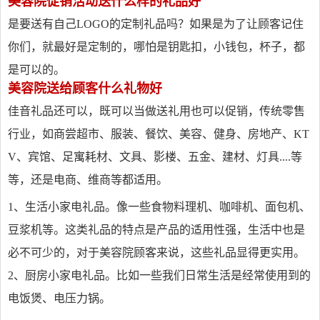
美容院促销活动送什么样的礼品好
是要送有自己LOGO的定制礼品吗？如果是为了让顾客记住
你们，就最好是定制的，哪怕是钥匙扣，小钱包，杯子，都
是可以的。
美容院送给顾客什么礼物好
佳音礼品还可以，既可以当做送礼用也可以促销，传统零售
行业，如商尝超市、服装、餐饮、美容、健身、房地产、KT
V、宾馆、足寓耗材、文具、影楼、五金、建材、灯具....等
等，还是电商、维商等都适用。
1、生活小家电礼品。像一些食物料理机、咖啡机、面包机、
豆浆机等。这类礼品的特点是产品的适用性强，生活中也是
必不可少的，对于美容院顾客来说，这些礼品显得更实用。
2、厨房小家电礼品。比如一些我们日常生活是经常使用到的
电饭煲、电压力锅。