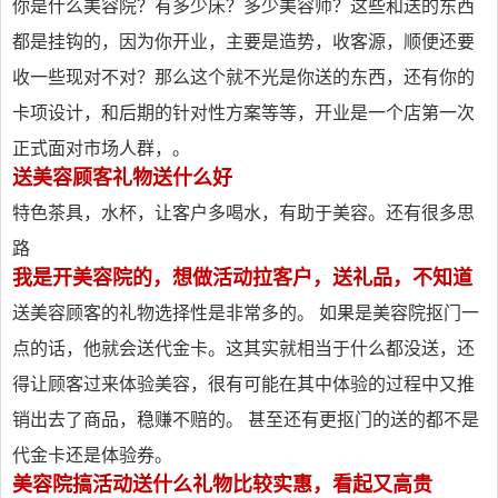
你是什么美容院？有多少床？多少美容师？这些和送的东西
都是挂钩的，因为你开业，主要是造势，收客源，顺便还要
收一些现对不对？那么这个就不光是你送的东西，还有你的
卡项设计，和后期的针对性方案等等，开业是一个店第一次
正式面对市场人群，。
送美容顾客礼物送什么好
特色茶具，水杯，让客户多喝水，有助于美容。还有很多思
路
我是开美容院的，想做活动拉客户，送礼品，不知道
送美容顾客的礼物选择性是非常多的。 如果是美容院抠门一
点的话，他就会送代金卡。这其实就相当于什么都没送，还
得让顾客过来体验美容，很有可能在其中体验的过程中又推
销出去了商品，稳赚不赔的。 甚至还有更抠门的送的都不是
代金卡还是体验券。
美容院搞活动送什么礼物比较实惠，看起又高贵