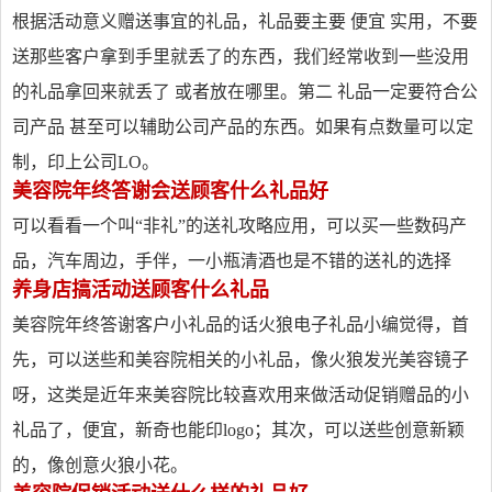
根据活动意义赠送事宜的礼品，礼品要主要 便宜 实用，不要
送那些客户拿到手里就丢了的东西，我们经常收到一些没用
的礼品拿回来就丢了 或者放在哪里。第二 礼品一定要符合公
司产品 甚至可以辅助公司产品的东西。如果有点数量可以定
制，印上公司LO。
美容院年终答谢会送顾客什么礼品好
可以看看一个叫“非礼”的送礼攻略应用，可以买一些数码产
品，汽车周边，手伴，一小瓶清酒也是不错的送礼的选择
养身店搞活动送顾客什么礼品
美容院年终答谢客户小礼品的话火狼电子礼品小编觉得，首
先，可以送些和美容院相关的小礼品，像火狼发光美容镜子
呀，这类是近年来美容院比较喜欢用来做活动促销赠品的小
礼品了，便宜，新奇也能印logo；其次，可以送些创意新颖
的，像创意火狼小花。