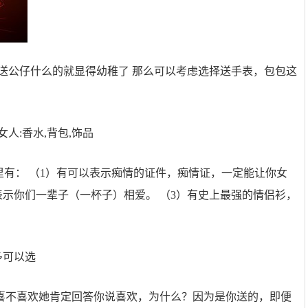
么送公仔什么的就显得幼稚了 那么可以考虑选择送手表，包包这
女人:香水,背包,饰品
那里有： （1）有可以表示痴情的证件，痴情证，一定能让你女
表示你们一辈子（一杯子）相爱。 （3）有史上最强的情侣衫，
多可以选
喜不喜欢她肯定回答你说喜欢，为什么？因为是你送的，即便