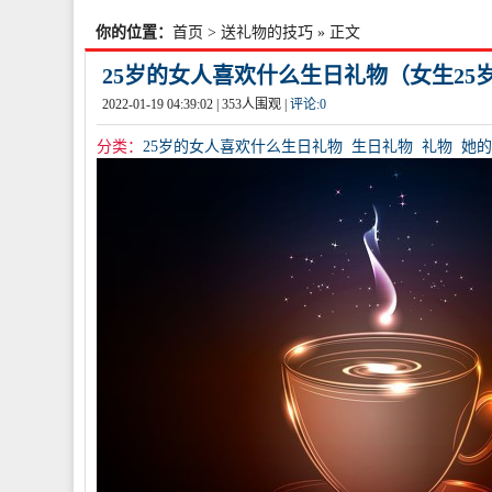
你的位置：
首页
>
送礼物的技巧
» 正文
25岁的女人喜欢什么生日礼物（女生25
2022-01-19 04:39:02 |
353
人围观 |
评论:
0
分类：
25岁的女人喜欢什么生日礼物
生日礼物
礼物
她的