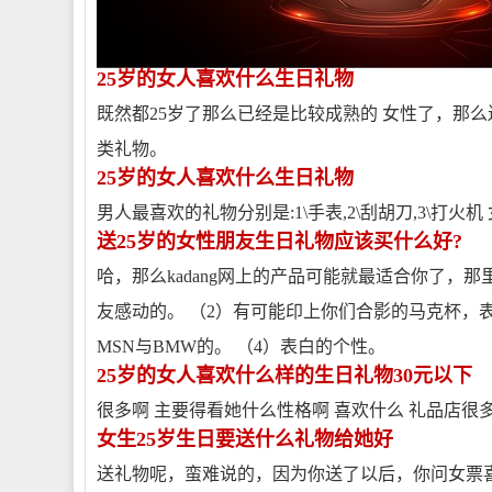
25岁的女人喜欢什么生日礼物
既然都25岁了那么已经是比较成熟的 女性了，那
类礼物。
25岁的女人喜欢什么生日礼物
男人最喜欢的礼物分别是:1\手表,2\刮胡刀,3\打火机 
送25岁的女性朋友生日礼物应该买什么好?
哈，那么kadang网上的产品可能就最适合你了，
友感动的。 （2）有可能印上你们合影的马克杯，
MSN与BMW的。 （4）表白的个性。
25岁的女人喜欢什么样的生日礼物30元以下
很多啊 主要得看她什么性格啊 喜欢什么 礼品店很
女生25岁生日要送什么礼物给她好
送礼物呢，蛮难说的，因为你送了以后，你问女票