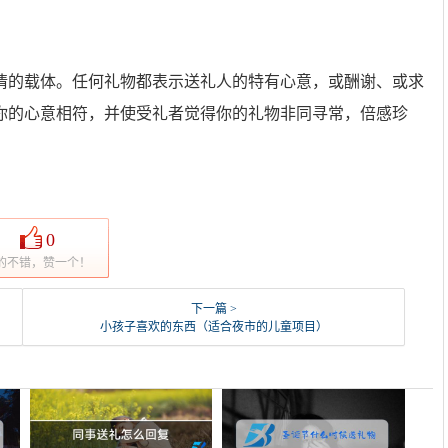
情的载体。任何礼物都表示送礼人的特有心意，或酬谢、或求
你的心意相符，并使受礼者觉得你的礼物非同寻常，倍感珍
0
的不错，赞一个！
下一篇 >
小孩子喜欢的东西（适合夜市的儿童项目）