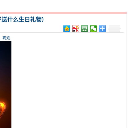
岁送什么生日礼物）
喜欢