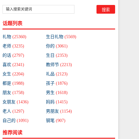
话题列表
礼物
(25360)
生日礼物
(5569)
老师
(3235)
你的
(3061)
的话
(2797)
生日
(2353)
喜欢
(2341)
教师节
(2213)
女生
(2204)
礼品
(2123)
都是
(1988)
孩子
(1876)
朋友
(1758)
男生
(1618)
女朋友
(1436)
妈妈
(1415)
老人
(1297)
男朋友
(1154)
自己的
(1091)
钢笔
(907)
推荐阅读