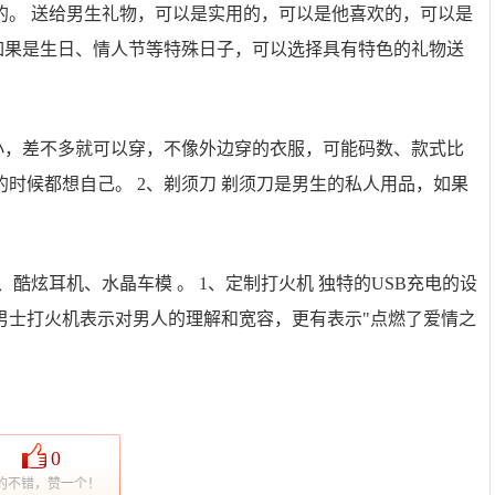
的。 送给男生礼物，可以是实用的，可以是他喜欢的，可以是
如果是生日、情人节等特殊日子，可以选择具有特色的礼物送
小，差不多就可以穿，不像外边穿的衣服，可能码数、款式比
时候都想自己。 2、剃须刀 剃须刀是男生的私人用品，如果
酷炫耳机、水晶车模 。 1、定制打火机 独特的USB充电的设
男士打火机表示对男人的理解和宽容，更有表示"点燃了爱情之
0
的不错，赞一个！