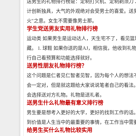
送男生的礼物排行榜是：定制打火机、定制剃须刀 、
计创新独具，大气的外观绝对会受男士的喜爱。送
火"之意。女生不需要像男士那。
学生党送男友实用礼物排行榜
运动类 如果男生是运动达人，天生宅不了，看见
藏。 1. 球鞋 如果你送的是AJ，相信我，他收到礼
行自己看预算和功能选择就好。
送男性朋友礼物排行榜？
这个问题是仁者见仁智者见智，因为每个人的想法
会一定对，但是就这题给大家说说笔者自己的看法
会选择送对方礼物。礼物是送礼者。
送男生什么礼物最有意义排行榜
男生要是想考入更好的大学，更好的找到工作的话
到价值是人生当中的最重要的事情，在工作当中需
给男生买什么礼物比较实用