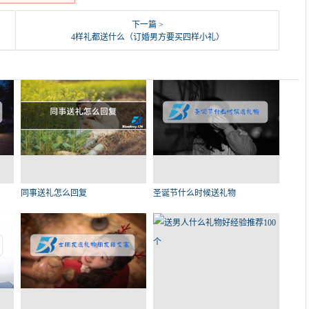
下一篇 >
4样礼都送什么（订婚男方要买四样小礼）
同事送礼怎么回复
圣诞节什么时候送礼物