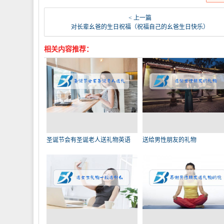
< 上一篇
对长辈幺爸的生日祝福（祝福自己的幺爸生日快乐）
相关内容推荐：
圣诞节会有圣诞老人送礼物英语
送给男性朋友的礼物