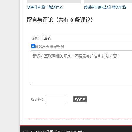
送男生礼物一般送什么
感谢男性朋友送礼物的说说
留言与评论（共有
0
条评论）
昵称：
匿名发表
登录账号
验证码：