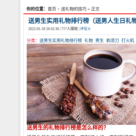
你的位置：
首页
>
送礼物的技巧
» 正文
送男生实用礼物排行榜（送男人生日礼
2022-01-18 20:43:36 |
717
人围观 |
评论:
0
分类：
送男生实用礼物排行榜
礼物
男生
剃须刀
打火机
送男生的礼物排行榜是怎么样的？