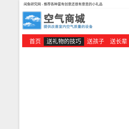
闲鱼研究网
- 推荐各种富有创意还很有意思的小礼品
首页
送礼物的技巧
送孩子
送长辈