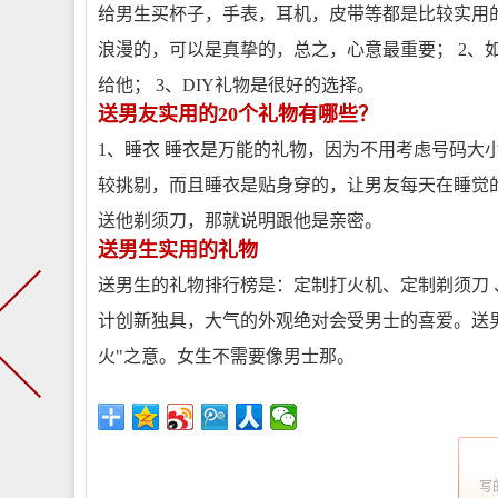
给男生买杯子，手表，耳机，皮带等都是比较实用
浪漫的，可以是真挚的，总之，心意最重要； 2、
给他； 3、DIY礼物是很好的选择。
送男友实用的20个礼物有哪些？
1、睡衣 睡衣是万能的礼物，因为不用考虑号码大
较挑剔，而且睡衣是贴身穿的，让男友每天在睡觉的
送他剃须刀，那就说明跟他是亲密。
送男生实用的礼物
送男生的礼物排行榜是：定制打火机、定制剃须刀 、
计创新独具，大气的外观绝对会受男士的喜爱。送
火"之意。女生不需要像男士那。
写