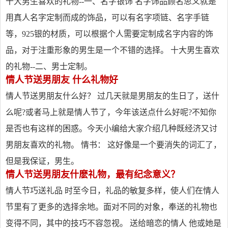
十大男生喜欢的礼物--一、名字银饰 名字饰品顾名思义就是
用真人名字定制而成的饰品，可以有名字项链、名字手链
等，925银的材质，可以根据个人需要定制成名字内容的饰
品，对于注重形象的男生是一个不错的选择。 十大男生喜欢
的礼物--二、男士定制。
情人节送男朋友 什么礼物好
情人节送男朋友什么好？ 过几天就是男朋友的生日了，送什
么呢?或者马上就是情人节了，今年该送点什么好呢?不知你
是否也有这样的困惑。今天小编给大家介绍几种既经济又讨
男朋友喜欢的礼物。 情书： 这好像是一个要消失的词汇了，
但是我保证，男生。
情人节送男朋友什麽礼物，最有纪念意义？
情人节巧送礼品 时至今日，礼品的敏复多样，使人们在情人
节里有了更多的选择余地。面对不同的对象，奉送的礼物也
变得不同，其中的技巧不容忽视。 送给暗恋的情人 他或她是