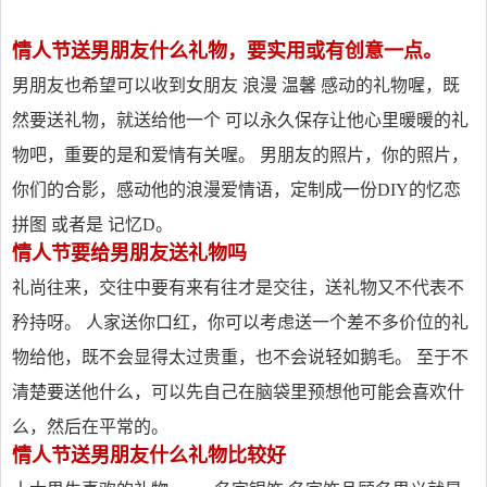
情人节送男朋友什么礼物，要实用或有创意一点。
男朋友也希望可以收到女朋友 浪漫 温馨 感动的礼物喔，既
然要送礼物，就送给他一个 可以永久保存让他心里暖暖的礼
物吧，重要的是和爱情有关喔。 男朋友的照片，你的照片，
你们的合影，感动他的浪漫爱情语，定制成一份DIY的忆恋
拼图 或者是 记忆D。
情人节要给男朋友送礼物吗
礼尚往来，交往中要有来有往才是交往，送礼物又不代表不
矜持呀。 人家送你口红，你可以考虑送一个差不多价位的礼
物给他，既不会显得太过贵重，也不会说轻如鹅毛。 至于不
清楚要送他什么，可以先自己在脑袋里预想他可能会喜欢什
么，然后在平常的。
情人节送男朋友什么礼物比较好