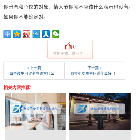
你暗恋和心仪的对象，情人节你就不应该什么表示也没有。
如果你不能确定对。
0
写的不错，赞一个！
< 上一篇
下一篇 >
母亲过生日贺卡应该写什么（母亲节贺卡上面写什么）
15岁小女孩生日送什么好（十五六的小姑娘喜欢啥礼物）
相关内容推荐：