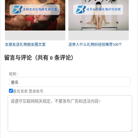
女朋友送礼物朋友圈文案
送男人什么礼物好经验推荐100个
留言与评论（共有
0
条评论）
昵称：
匿名发表
登录账号