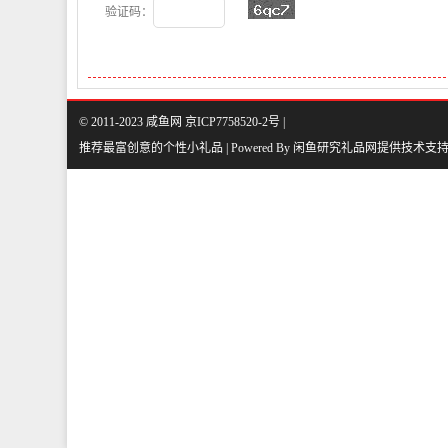
验证码：
© 2011-2023 咸鱼网 京ICP7758520-2号 |
推荐最富创意的个性小礼品 | Powered By
闲鱼研究礼品网
提供技术支