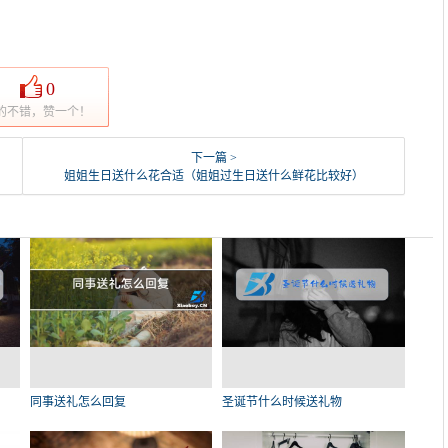
0
的不错，赞一个！
下一篇 >
姐姐生日送什么花合适（姐姐过生日送什么鲜花比较好）
同事送礼怎么回复
圣诞节什么时候送礼物