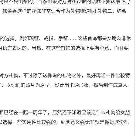
物是不会出错的，当然如果对方对花过敏的话就不要送啦!为了
郁金香这样的花都非常适合作为礼物赠送呢! 礼物二：约会
错的选择。例如项链、戒指、手链……这些首饰都是女朋友非常
用语言表达的。当然，在这些首饰的选择上要有心意，而且要
送对方礼物，不过除了送你说的礼物之外，最好再送一件比较特
仔：以你们的照片为原型，设计出卡通形象，然后制作成真人
们都已经在一起一周年了，居然还不知道应该送什么礼物给女朋
以选择一些实用性比较强的，纪念意义强无非就是你对这份礼