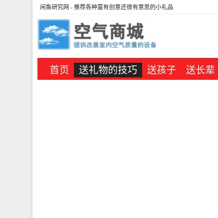
闲鱼研究网
- 推荐各种富有创意还很有意思的小礼品
首页
送礼物的技巧
送孩子
送长辈