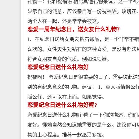
礼物一：花和祝福语 相比其他礼物来说，这一个礼
显示自己的诚意，应该亲自写一份祝福语。玫瑰花、
两个人在一起，还是常常会被这。
恋爱一周年纪念日，送女友什么礼物？
1、在纪念日送给女朋友钻石饰品，是一个非常不
喜欢的。女性天生对钻石的这种喜爱，是没有办法
符合女朋友自身的气质。例如说项链。
恋爱纪念日送什么礼物好
祝福啊！ 恋爱纪念日是很重要的日子，需要彼此
别的有纪念意义的礼物。建议： 1、真人版情侣公
版公仔，还可以在上面。如果觉得。
恋爱纪念日送什么礼物好呢?
恋爱纪念日送什么礼物好 看了一下你的描述，你
友好。懂她自然会知道她需要的是什么。建议你可
物的上心程度。推荐一款巫潘多拉。