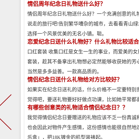
情侣周年纪念日礼物送什么好？
情侣周年纪念日礼物送什么好？一个充满创意的礼
说走的旅行吧!告别繁华嘈杂的城市，去看看青山绿
选择一个风景优美的无名小镇。聪。
恋爱纪念日送什么礼物好？什么礼物比较适合
口红套装 收集口红是女生一生的事业，而爱美的
套装，趁其不备拿出礼物想必定然能够收获她的芳心
当然是多多益善。一款高品质的。
情侣纪念日送什么礼物给对方比较好？
如果实在纪念日送礼的话，什么价格不一定要特别
觉得吧，要送礼物要好好做点功课，比如她平常都
有哪些创意类的礼物适合情侣纪念日？？
我觉得情侣纪念日要赠送的礼物应该不乏一份真诚
也会因此对物件产生感情，这份感情也能很自然地连
乐盒」，把18K镀金的机型装裱起。