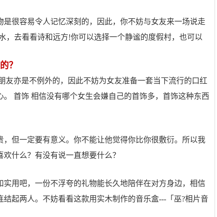
物是很容易令人记忆深刻的，因此，你不妨与女友来一场说走
水，去看看诗和远方!你可以选择一个静谧的度假村，也可以
的？
女朋友亦是不例外的，因此不妨为女友准备一套当下流行的口红
。 首饰 相信没有哪个女生会嫌自己的首饰多，首饰这种东西
贵，但一定要有意义。你不能让他觉得你比你很敷衍。所以我
喜欢什么？有没有说一直想要什么？
和实用吧，一份不浮夸的礼物能长久地陪伴在对方身边，相信
结起两人。不妨看看这款用实木制作的音乐盒---「巫?相片音