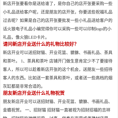
新店开张要看你是送给谁了，是你自己的店开张要采购一些
小礼品送给客户呢，还是朋友的店开张，你要送些祝福礼品
过去呢？如果是自己的店开张要批发一些小礼品送给客户的
话火狼电子礼品小编觉得你可以采购一些可以印制logo的小
礼品，像火狼LED卡片。
请问新店开业送什么的礼物比较好？
新店开业可以送招财猫、开业花篮、貔貅、书画礼品、茶具
和茶叶。 1、茶具和茶叶 店铺开门做生意肯定少不了要接待
客人，所以可以趁着新店开张的这个机会，送朋友一些招待
客人的东西。比如送一套茶具和茶叶，或者送一些高档的烟
灰缸都是非常合适的。
朋友新店开业送什么礼物祝贺
朋友新店开业可以送招财猫、开业花篮、貔貅、书画礼品、
金蟾祝贺。 一、招财猫 招财猫一直被视为招财招福的吉祥