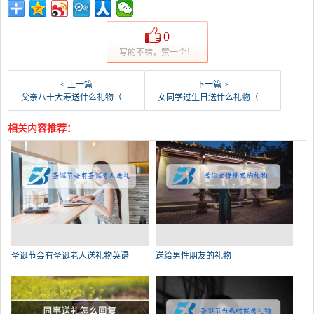
0
写的不错，赞一个！
< 上一篇
下一篇 >
父亲八十大寿送什么礼物（男八十大寿送什么礼物）
女同学过生日送什么礼物（关系好的女同学过生日送礼物）
相关内容推荐：
圣诞节会有圣诞老人送礼物英语
送给男性朋友的礼物