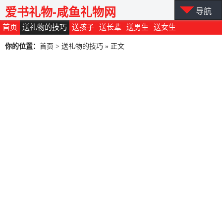
爱书礼物-咸鱼礼物网
导航
首页
送礼物的技巧
送孩子
送长辈
送男生
送女生
你的位置：
首页
>
送礼物的技巧
» 正文