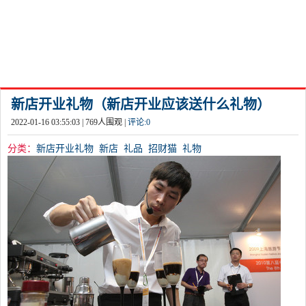
新店开业礼物（新店开业应该送什么礼物）
2022-01-16 03:55:03 |
769
人围观 |
评论:
0
分类：
新店开业礼物
新店
礼品
招财猫
礼物