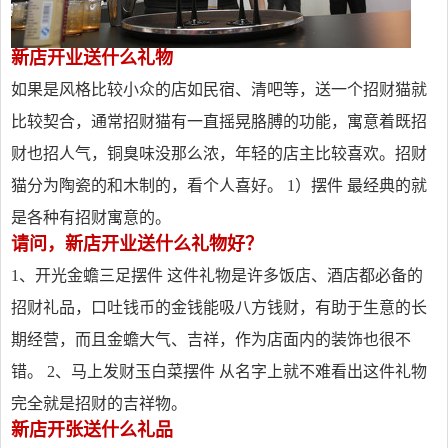
新店开业送什么礼物
如果是风格比较小众的店如民宿、清吧等，送一个招财猫就
比较契合，通常招财猫有一直摇晃胳膊的功能，寓意着既招
财也招人气，铜臭味没那么浓，年轻的店主比较喜欢。招财
猫分为陶瓷的和木制的，看个人喜好。 1）摆件 最经典的就
是各种有招财寓意的。
请问，新店开业送什么礼物好？
1、开光金蟾三足摆件 这件礼物是许多饭店、酒店都必备的
招财礼品，口吐钱币的金钱能吸八方钱财，有助于生意的长
期经营，而且金蟾大气、吉祥，作为店面内的装饰也很不
错。 2、马上发财玉白菜摆件 从名字上就不难看出这件礼物
完全就是招财的吉祥物。
新店开张送什么礼品