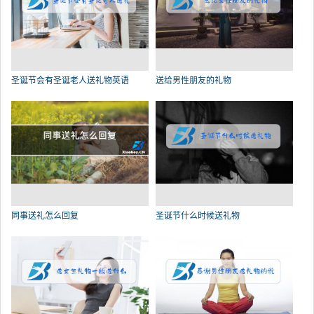
圣诞节会有圣诞老人送礼物英语
送给男性朋友的礼物
同事送礼怎么回复
圣诞节什么时候送礼物