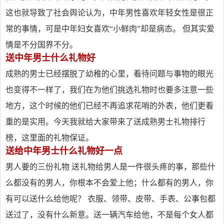
这也就导致了社会舆论认为，中年男性喜欢年轻女性是很正
常的事情，可是中年妇女喜欢“小鲜肉”却是病态。 但其实爱
情是不分国界不分。
送中年男士什么礼物好
成熟的男士已经摆脱了幼稚的心里，看待问题与事物的眼光
也变得不一样了，我们在为他们挑选礼物时也要多注意一些
地方，这个时候的他们已经不再追求花哨的外表，他们更看
重的是实用。今天我就给大家带来了送成熟男士礼物排行
榜，这里面的礼物保证。
送给中年男士什么礼物好一点
男人要的三份礼物 送礼物给男人是一件很头疼的事，那些什
么都没有的男人，你根本不会爱上他；什么都有的男人，你
有可以送什么给他呢？ 衣服、领带、皮带、手表、公事包都
送过了，没有什么新意。送一辆汽车给他，不是每个女人都