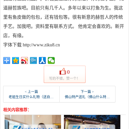
道赫哲族吧。目前只有几千人。多年以来以打鱼为生。我这
里有鱼皮做的包包，还有钱包等。很有新意的赫哲人的传统
手艺。加我吧。资料里有联系方式。 他肯定会喜欢的。新开
店，有缘。
字体下载 http://www.ziku8.cn
0
写的不错，赞一个！
< 上一篇
下一篇 >
老姐生日买什么礼物（送自己亲姐姐生日礼物）
佛山特产送礼（佛山什么特产适合送礼）
相关内容推荐：