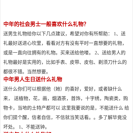
中年的社会男士一般喜欢什么礼物？
送男生礼物给你以下几点建议，希望对你有所帮助： 1、送
礼最好送进心坎里，看看对方有没有平时一直想要的礼物，
或是一直向往拥有的礼物。买来送给他喽。 2、送给男人的
礼物最好是实用的，比如手表、皮带、皮包、剃须刀什么的
都很不错。当然想要。
中年男人生日送什么礼物
送什么你们可以根据他（她）的喜好，爱好，或者缺什么
来， 送植物，花，画，烟酒茶，首饰，十字绣，陶瓷类，购
物卡，当地的土特产都可以 这里我要说的是，不能送什么 给
你们提个醒，信者自信，不信就当笑话看。。多了解毕竟没
坏处。 1、不能送钟。