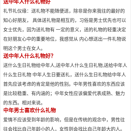
送中年人什么礼物好
礼节礼仪缘：送礼物不能随便送，除非是你来我往的最好的
知心好朋友， 具体送礼物是相互的，习俗是男士优先也可以
女士优先，因为送礼物有 一定的意义，送的礼物的轻重决定
在好朋友心中的重要地位，我感觉从 内心想送出一件礼物说
明这个男士在女人。
送中年人什么礼物好？
送什么生日礼物给中年人,送中年人什么生日礼物,送给中年人
什么生日礼物 中年人生日要送礼，送什么生日礼物给中年人
首先应该考虑的肯定是他的性别。中年男性喜欢的东西应该
是比较稳重、有内涵的；中年女性应该偏爱代表成熟、魅力
的东西。相对来说。
中年男士喜欢什么礼物
爱情不应该受到年龄的影响，但是在传统的观念中，男性往
往会找比自己年龄小的人，女性则会找比自己年龄大的人。