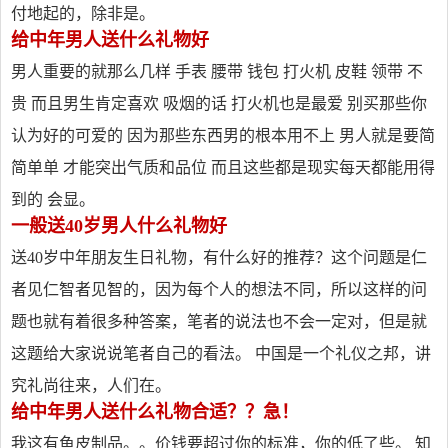
付地起的，除非是。
给中年男人送什么礼物好
男人重要的就那么几样 手表 腰带 钱包 打火机 皮鞋 领带 不
贵 而且男生肯定喜欢 吸烟的话 打火机也是最爱 别买那些你
认为好的可爱的 因为那些东西男的根本用不上 男人就是要简
简单单 才能突出气质和品位 而且这些都是现实每天都能用得
到的 会显。
一般送40岁男人什么礼物好
送40岁中年朋友生日礼物，有什么好的推荐？这个问题是仁
者见仁智者见智的，因为每个人的想法不同，所以这样的问
题也就有着很多种答案，笔者的说法也不会一定对，但是就
这题给大家说说笔者自己的看法。 中国是一个礼仪之邦，讲
究礼尚往来，人们在。
给中年男人送什么礼物合适？？急！
我这有鱼皮制品。。价钱要超过你的标准，你的低了些。 知