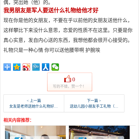
偶，突出她（他）的。
我男朋友是军人要送什么礼物给他才好
现在你是他的女朋友，不要在乎以前他的女朋友送他什么，
这样攀比下来没什么意思，恋爱的性质不在这里。只要是你
真心实意，发自内心送的东西，我想他都会很开心接受的。
礼物只是一种心情 你可以送他腰带啊 护腕埃
0
写的不错，赞一个！
< 上一篇
下一篇 >
女友是老师送她什么礼物好（给当老师的女朋友送什么好）
送幼儿园小朋友手工礼物（幼儿园互赠手工小礼物）
相关内容推荐：