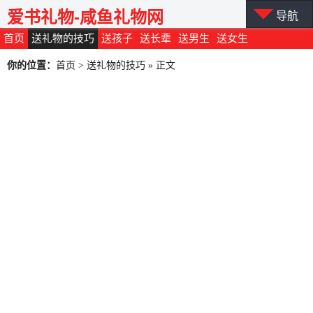
爱书礼物-咸鱼礼物网
导航
首页
送礼物的技巧
送孩子
送长辈
送男生
送女生
你的位置：
首页
>
送礼物的技巧
» 正文