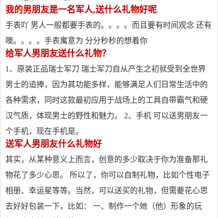
我的男朋友是一名军人,送什么礼物好呢
手表吖 男人一般都要手表的。。。。而且要有时间观念 还有
噢。。。。手表寓意为 分分秒秒的想着你
给军人男朋友送什么礼物？
1、原装正品瑞士军刀 瑞士军刀自从产生之初就受到全世界
男士的追捧，因为其功能多样，能够满足人们日常生活中的
各种需求，同时这款最初应用于战场上的工具自带霸气和硬
汉气质，体现男士的野性和魅力。 2、手机 可以送男朋友一
个手机，现在手机是。
送军人男朋友什么礼物好
其实，从某种意义上而言，创意的多少取决于你为准备那礼
物花了多少心思。 所以了，你可以自制礼物，比如个性电子
相册、幸运星等等。当然，可以送买的礼物，但需要花心思
去好好包装一下，比如： 一、制作一个她（他）形象的玩