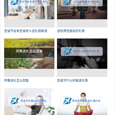
圣诞节会有圣诞老人送礼物英语
送给男性朋友的礼物
同事送礼怎么回复
圣诞节什么时候送礼物