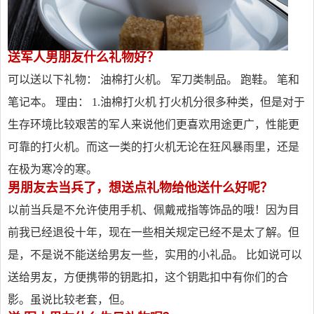
送军人男朋友什么礼物好？
可以送以下礼物： 油棉打火机。 军刀类制品。 跑鞋。 笔和
笔记本。 理由： 1.油棉打火机 打火机分很多种类，但是对于
生存环境比较艰苦的军人来说他们更喜欢用途更广，性能更
可靠的打火机。而这一类的打火机无论在狂风暴雨里，还是
在极为寒冷的寒。
男朋友去当兵了，想送点礼物给他送什么好呢？
以前当兵是不允许使用手机、佩戴戒指等饰品的哦！因为目
前我已经退役十年，现在一些相关规定已经不是太了解。但
是，不是说不能送给男友一些，实用的小礼品。 比如说可以
送给男友，方便携带的钥匙扣，这个钥匙扣中有你们的合
影。虽说比较老套，但。