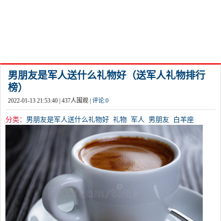
男朋友是军人送什么礼物好（送军人礼物排行
榜）
2022-01-13 21:53:40 |
437
人围观 |
评论:
0
分类：
男朋友是军人送什么礼物好
礼物
军人
男朋友
白羊座