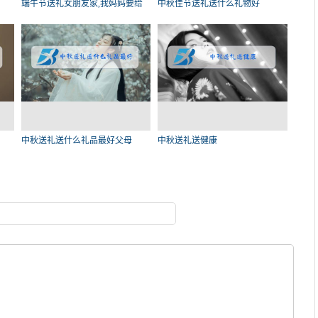
端午节送礼女朋友家,我妈妈要给
中秋佳节送礼送什么礼物好
女
中秋送礼送什么礼品最好父母
中秋送礼送健康