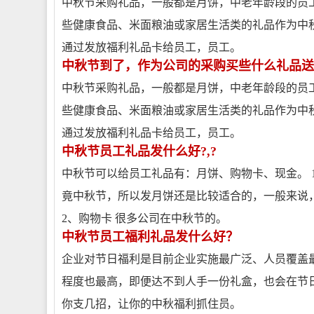
中秋节采购礼品，一般都是月饼，中老年龄段的员
些健康食品、米面粮油或家居生活类的礼品作为中
通过发放福利礼品卡给员工，员工。
中秋节到了，作为公司的采购买些什么礼品送
中秋节采购礼品，一般都是月饼，中老年龄段的员
些健康食品、米面粮油或家居生活类的礼品作为中
通过发放福利礼品卡给员工，员工。
中秋节员工礼品发什么好?,?
中秋节可以给员工礼品有：月饼、购物卡、现金。 
竟中秋节，所以发月饼还是比较适合的，一般来说
2、购物卡 很多公司在中秋节的。
中秋节员工福利礼品发什么好？
企业对节日福利是目前企业实施最广泛、人员覆盖
程度也最高，即便达不到人手一份礼盒，也会在节
你支几招，让你的中秋福利抓住员。