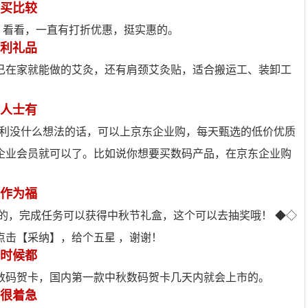
买比较
网 看看，一直有打折优惠，挺实惠的。
利礼品
己在家就能做的艾灸，还有肩颈艾灸贴，适合搬运工、装卸工
人士有
工福利没什么想法的话，可以上京东企业购，每天甄选的低价优质
企业会员就可以了。比如说你想要买数码产品，在京东企业购
作为福
的，完成任务可以获得中秋节礼盒，这个可以去抽奖哦！ ◆◇
点击【采纳】，给个五星 ，谢谢！
时候都
睿数码贺卡，国内第一款中秋数码贺卡几天内就会上市的。
很着急