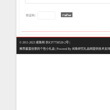
验证码：
© 2011-2023 咸鱼网 京ICP7758520-2号 |
推荐最富创意的个性小礼品 | Powered By
闲鱼研究礼品网
提供技术支