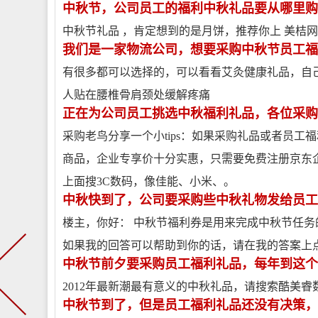
中秋节，公司员工的福利中秋礼品要从哪里购
中秋节礼品 ，肯定想到的是月饼，推荐你上 美桔
我们是一家物流公司，想要采购中秋节员工福
有很多都可以选择的，可以看看艾灸健康礼品，自
人贴在腰椎骨肩颈处缓解疼痛
正在为公司员工挑选中秋福利礼品，各位采购
采购老鸟分享一个小tips：如果采购礼品或者员
商品，企业专享价十分实惠，只需要免费注册京东
上面搜3C数码，像佳能、小米、。
中秋快到了，公司要采购些中秋礼物发给员工
楼主，你好： 中秋节福利券是用来完成中秋节任务
如果我的回答可以帮助到你的话，请在我的答案上
中秋节前夕要采购员工福利礼品，每年到这个
2012年最新潮最有意义的中秋礼品，请搜索酷美
中秋节到了，但是员工福利礼品还没有决策，