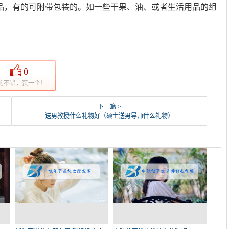
品，有的可附带包装的。如一些干果、油、或者生活用品的组
0
的不错，赞一个！
下一篇 >
送男教授什么礼物好（硕士送男导师什么礼物）