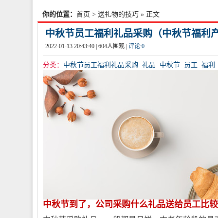
你的位置：
首页
>
送礼物的技巧
» 正文
中秋节员工福利礼品采购（中秋节福利
2022-01-13 20:43:40 |
604
人围观 |
评论:
0
分类：
中秋节员工福利礼品采购
礼品
中秋节
员工
福利
中秋节到了，公司采购什么礼品送给员工比较