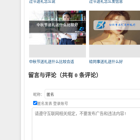
过节送礼怎么说
过节送礼怎么发信息
中秋节送礼送什么比较合适
给同事送礼送什么好
留言与评论（共有
0
条评论）
昵称：
匿名发表
登录账号