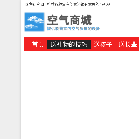
闲鱼研究网
- 推荐各种富有创意还很有意思的小礼品
首页
送礼物的技巧
送孩子
送长辈