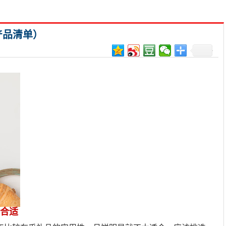
产品清单）
合适