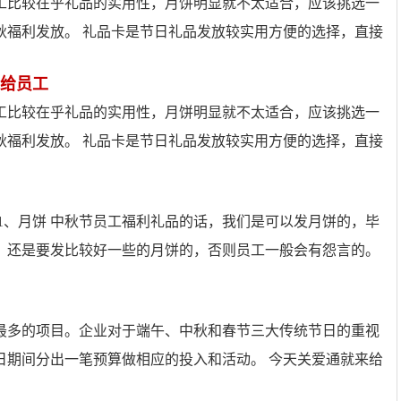
工比较在乎礼品的实用性，月饼明显就不太适合，应该挑选一
秋福利发放。 礼品卡是节日礼品发放较实用方便的选择，直接
给员工
工比较在乎礼品的实用性，月饼明显就不太适合，应该挑选一
秋福利发放。 礼品卡是节日礼品发放较实用方便的选择，直接
1、月饼 中秋节员工福利礼品的话，我们是可以发月饼的，毕
，还是要发比较好一些的月饼的，否则员工一般会有怨言的。
最多的项目。企业对于端午、中秋和春节三大传统节日的重视
日期间分出一笔预算做相应的投入和活动。 今天关爱通就来给