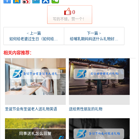
0
写的不错，赞一个！
< 上一篇
下一篇 >
如何给老婆过生日（如何给老婆过生日方案）
给哺乳期妈妈送什么礼物好（送给哺乳期老婆的礼物）
相关内容推荐：
圣诞节会有圣诞老人送礼物英语
送给男性朋友的礼物