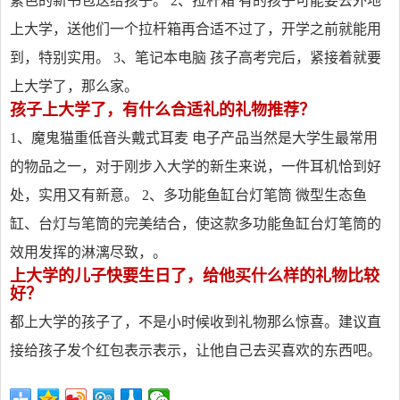
素色的新书包送给孩子。 2、拉杆箱 有的孩子可能要去外地
上大学，送他们一个拉杆箱再合适不过了，开学之前就能用
到，特别实用。 3、笔记本电脑 孩子高考完后，紧接着就要
上大学了，那么家。
孩子上大学了，有什么合适礼的礼物推荐？
1、魔鬼猫重低音头戴式耳麦 电子产品当然是大学生最常用
的物品之一，对于刚步入大学的新生来说，一件耳机恰到好
处，实用又有新意。 2、多功能鱼缸台灯笔筒 微型生态鱼
缸、台灯与笔筒的完美结合，使这款多功能鱼缸台灯笔筒的
效用发挥的淋漓尽致，。
上大学的儿子快要生日了，给他买什么样的礼物比较
好？
都上大学的孩子了，不是小时候收到礼物那么惊喜。建议直
接给孩子发个红包表示表示，让他自己去买喜欢的东西吧。