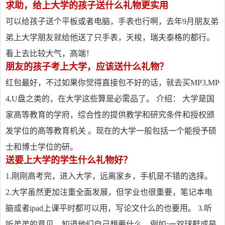
求助，给上大学的孩子送什么礼物更实用
可以给孩子送个平板或者电脑，手表也行啊，去年9月朋友弟
弟上大学朋友就给他送了只手表，天梭，瑞夫泰格的都行。
看上去比较大气，高端！
朋友的孩子考上大学，应该送什么礼物？
红包最好，不过如果你觉得直接包不好的话，就去买MP3,MP
4,U盘之类的，在大学这些算是必需品了。 介绍： 大学是国
家高等教育的学府，综合性的提供教学和研究条件和授权颁
发学位的高等教育机关 。现在的大学一般包括一个能授予硕
士和博士学位的研。
送要上大学的学生什么礼物好？
1.刚刚高考完，进入大学，远离家乡，手机是不错的选择。
2.大学虽然更加注重全面发展，但学业也很重要，笔记本电
脑或者ipad上课平时都可以用，写论文什么的也要用。 3.听
听弟弟的意见，知道他们自己想要什么，例如:一双球鞋或是