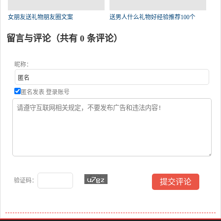
女朋友送礼物朋友圈文案
送男人什么礼物好经验推荐100个
留言与评论（共有
0
条评论）
昵称：
匿名发表
登录账号
验证码：