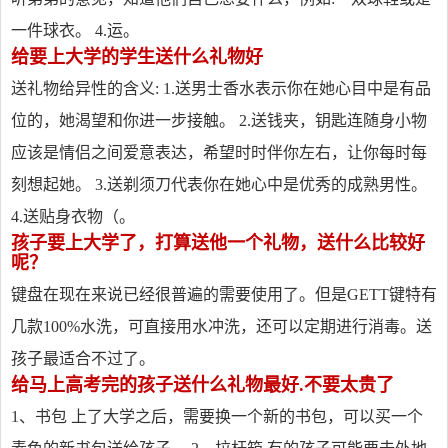
一件球衣。 4.运。
给要上大学的学生送什么礼物好
送礼物给异性的含义: 1.送男士香水表示你在她心目中是有品
位的，她渴望和你进一步接触。 2.送钱夹，钥匙连随身小物
应该是情侣之间爱意表达，希望时时伴你左右，让你每时每
刻想起她。 3.送剃须刀代表你在她心中是优秀的成熟男性。
4.送贴身衣物（。
孩子要上大学了，打算送他一个礼物，送什么比较好
呢？
键盘在现在来说已经很普遍的需要使用了。但是GETT键特有
几款100%水洗，可直接用水冲洗，还可以定期进行消毒。送
孩子最适合不过了。
给马上高考完的孩子送什么礼物最好.不要太贵了
1、书包 上了大学之后，需要换一个新的书包，可以买一个