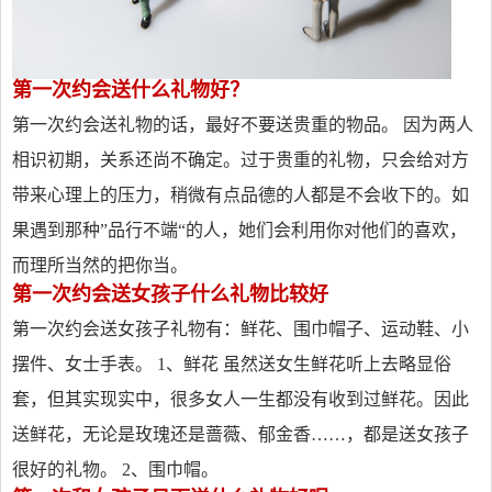
第一次约会送什么礼物好？
第一次约会送礼物的话，最好不要送贵重的物品。 因为两人
相识初期，关系还尚不确定。过于贵重的礼物，只会给对方
带来心理上的压力，稍微有点品德的人都是不会收下的。如
果遇到那种”品行不端“的人，她们会利用你对他们的喜欢，
而理所当然的把你当。
第一次约会送女孩子什么礼物比较好
第一次约会送女孩子礼物有：鲜花、围巾帽子、运动鞋、小
摆件、女士手表。 1、鲜花 虽然送女生鲜花听上去略显俗
套，但其实现实中，很多女人一生都没有收到过鲜花。因此
送鲜花，无论是玫瑰还是蔷薇、郁金香……，都是送女孩子
很好的礼物。 2、围巾帽。