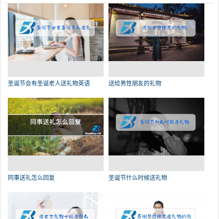
圣诞节会有圣诞老人送礼物英语
送给男性朋友的礼物
同事送礼怎么回复
圣诞节什么时候送礼物