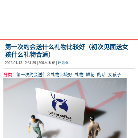
第一次约会送什么礼物比较好（初次见面送女
孩什么礼物合适）
2022-01-13 12:31:39 |
390
人围观 |
评论:
0
分类：
第一次约会送什么礼物比较好
礼物
鲜花
的话
女孩子