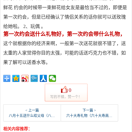
鲜花 约会的时候带一束鲜花给女友是最恰当不过的，即便是
第一次约会，但是已经确认了情侣关系的话你就可以送玫瑰
给她啦。 2、玩偶 。
第一次约会送什么礼物好，第一次约会带什么礼物，
这个就根据你的经济来啊，一般第一次送花就很不错了，送
太重的人家觉得你目的太强，可能的话送巧克力也不错，如
果了解可以送香水等。
0
写的不错，赞一个！
< 上一篇
下一篇 >
八月十五送什么给父母（八月十五送什么给父母实惠）
六十大寿礼物（六十大寿高级礼物）
相关内容推荐：