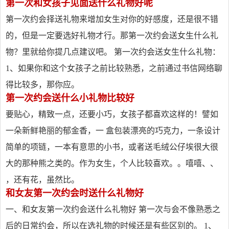
第一次和女孩子见面送什么礼物好呢
第一次约会择送礼物来增加女生对你的好感度，还是很不错
的，但是一定要选好礼物才行。那第一次约会送女生什么礼
物？里就给你提几点建议吧。 第一次约会送女生什么礼物：
1、如果你和这个女孩子之前比较熟悉，之前通过书信网络聊
得比较多，那你应。
第一次约会送什么小礼物比较好
要贴心，精致一点，还要小巧，女孩子都喜欢这样的！譬如
一朵新鲜艳丽的郁金香，一 盒包装漂亮的巧克力，一条设计
简单的项链，一本有意思的小书，或者送毛绒公仔埃很大很
大的那种熊之类的。作为女生，个人比较喜欢。。嘻嘻、、
，还有花，虽然比。
和女友第一次约会时送什么礼物好
一、和女友第一次约会送什么礼物好 第一次与会不像熟悉之
后的日常约会，所以在选礼物的时候还是有些区别的。 1、