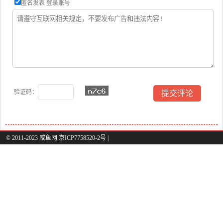
匿名发表
登录账号
验证码：
© 2011-2023 咸鱼网 京ICP7758520-2号 |