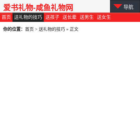
爱书礼物-咸鱼礼物网
导航
首页
送礼物的技巧
送孩子
送长辈
送男生
送女生
你的位置：
首页
>
送礼物的技巧
» 正文