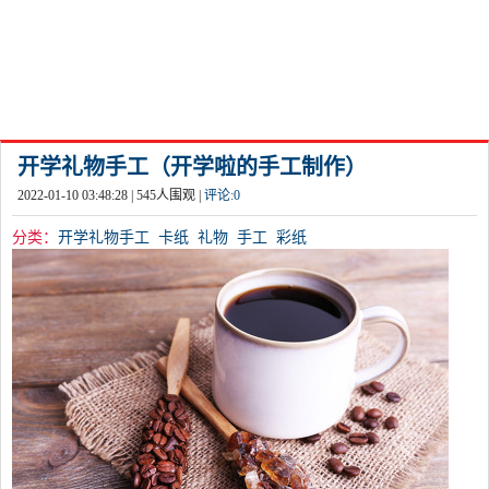
开学礼物手工（开学啦的手工制作）
2022-01-10 03:48:28 |
545
人围观 |
评论:
0
分类：
开学礼物手工
卡纸
礼物
手工
彩纸