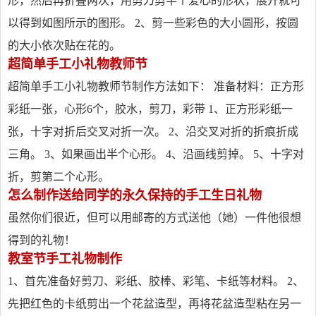
形，然后再折叠两次，用剪刀剪半个爱心的形状，展开就可
以得到如图所示的图形。 2、剪一些彩色的大小圆形，按圆
的大小依次贴在花的。
超简单手工小礼物教师节
超简单手工小礼物教师节制作方法如下： 准备材料：正方形
彩纸一张，心形6个，胶水，剪刀，彩带 1、正方形彩纸一
张，十字对折后交叉对折一次。 2、沿交叉对折的折痕折成
三角。 3、如果画出半个心形。 4、沿画线剪掉。 5、十字对
折，剪第二个心形。
怎么制作送给同学的永久保持的手工生日礼物
虽然你们很近，但可以用邮寄的方式送他（她）一件他很想
得到的礼物！
教室节手工礼物制作
1、首先准备好剪刀、彩纸、胶棒、彩笔、卡纸等材料。 2、
先把红色的卡纸剪出一个花盆造型，再将花盆造型粘在另一