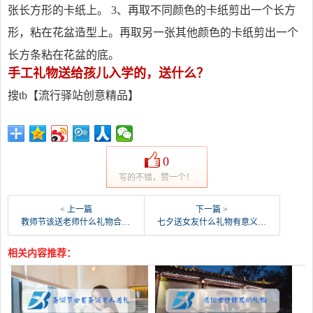
张长方形的卡纸上。 3、再取不同颜色的卡纸剪出一个长方
形，粘在花盆造型上。再取另一张其他颜色的卡纸剪出一个
长方条粘在花盆的底。
手工礼物送给孩儿入学的，送什么？
搜tb【流行驿站创意精品】
0
写的不错，赞一个！
< 上一篇
下一篇 >
教师节该送老师什么礼物合适（老师最渴望收到什么礼物）
七夕送女友什么礼物有意义（七夕送女朋友礼物排行榜）
相关内容推荐：