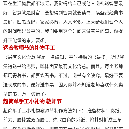
现在生活物质都不缺乏。我觉得给自己或他人送礼送智慧最
好，智慧就是财富，要想得到智慧就要读书，读圣贤经典书
最好，四书五经，家家必备，人人需要。上天给我们每个人
的时间都是公平的，我们要用这个时间去做有益的事，做提
升正能量的事。要想。
适合教师节的礼物手工
书最有文化含意 我是一名编辑，平时接触的书最多，所以我
觉得送书给老师，既体面又最有文化含意。而且，每个老师
都用得着书，都喜欢看书。不过，送书有个诀窍，最好不要
送现成的书，最好送书票，因为你并不知道老师喜欢什么类
型的书，万一买错了。
超简单手工小礼物 教师节
超简单手工小礼物教师节制作方法如下： 准备材料：彩纸、
剪刀、胶棒或双面胶 1、选取白色的彩纸，将其对折成三角