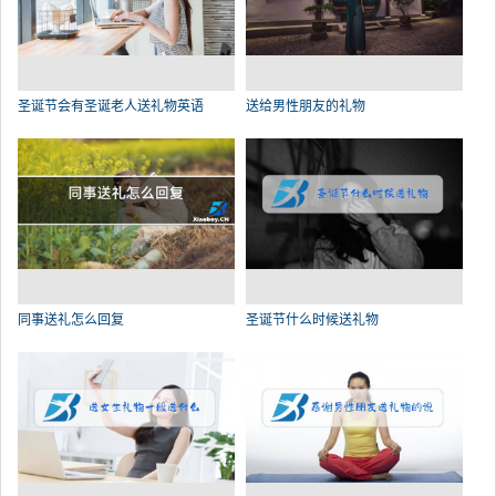
圣诞节会有圣诞老人送礼物英语
送给男性朋友的礼物
同事送礼怎么回复
圣诞节什么时候送礼物