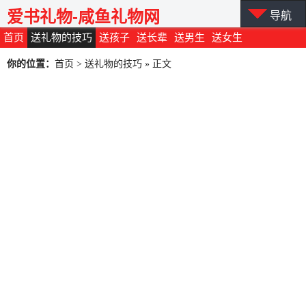
爱书礼物-咸鱼礼物网
导航
首页
送礼物的技巧
送孩子
送长辈
送男生
送女生
你的位置：
首页
>
送礼物的技巧
» 正文