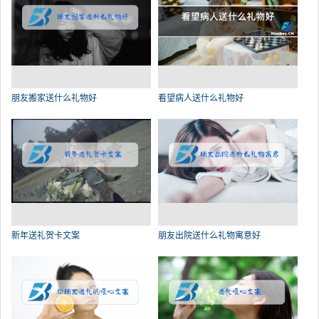
朋友搬家送什么礼物好
看望病人送什么礼物好
新年送礼贺卡文案
朋友出院送什么礼物寓意好