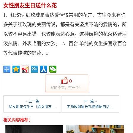
女性朋友生日送什么花
1、红玫瑰 红玫瑰是表达爱情较常用的花卉，古往今来有许
多关于红玫瑰的美丽传说，都是有关坚贞不渝的爱情的，所
以较不容易出错，也较能表达心意。这种娇艳的花朵适合活
泼热情、外表艳丽的女孩。 2、百合 单纯的女生多喜欢百合
等代表纯洁的鲜花，。
0
写的不错，赞一个！
< 上一篇
下一篇 >
给女朋友过生日（给女朋友单独过生日在哪最好）
老师收到家长礼物感谢的话（老师感谢家长送礼物的话简短）
相关内容推荐：