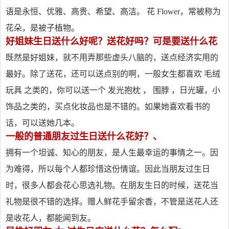
语是永恒、优雅、高贵、希望、高洁。 花 Flower，常被称为
花朵，是被子植物。
好姐妹生日送什么好呢？送花好吗？可是要送什么花
既然是好姐妹，就不用弄那些虚头八脑的，送点经济实用的
最好。除了送花，还可以送点别的啊，一般女生都喜欢 毛绒
玩具 之类的，你可以送一个 发光抱枕 ， 围脖 ，日光罐，小
饰品之类的，买点化妆品也是不错的。如果她喜欢看书的
话，可以送她几本。
一般的普通朋友过生日送什么花好？、
拥有一个坦诚、知心的朋友，是人生最幸运的事情之一。因
为难得，所以每个人都珍惜这份情谊。因此当朋友过生日
时，很多人都会花心思选礼物。在朋友生日的时候，送花当
礼物是很不错的选择。赠人鲜花手留余香，不管是送花人还
是收花人，都能闻到友。