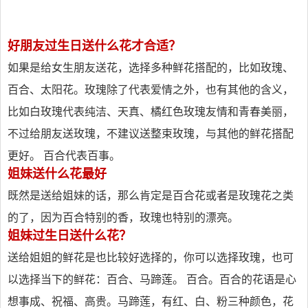
好朋友过生日送什么花才合适？
如果是给女生朋友送花，选择多种鲜花搭配的，比如玫瑰、
百合、太阳花。玫瑰除了代表爱情之外，也有其他的含义，
比如白玫瑰代表纯洁、天真、橘红色玫瑰友情和青春美丽，
不过给朋友送玫瑰，不建议送整束玫瑰，与其他的鲜花搭配
更好。 百合代表百事。
姐妹送什么花最好
既然是送给姐妹的话，那么肯定是百合花或者是玫瑰花之类
的了，因为百合特别的香，玫瑰也特别的漂亮。
姐妹过生日送什么花？
送给姐姐的鲜花是也比较好选择的，你可以选择玫瑰，也可
以选择当下的鲜花：百合、马蹄莲。 百合。百合的花语是心
想事成、祝福、高贵。马蹄莲，有红、白、粉三种颜色，花