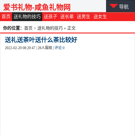
爱书礼物-咸鱼礼物网
导航
首页
送礼物的技巧
送孩子
送长辈
送男生
送女生
你的位置：
首页
>
送礼物的技巧
» 正文
送礼送茶叶送什么茶比较好
2022-02-20 08:20:47 |
28
人围观 |
评论:
0