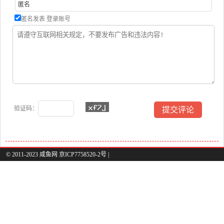
匿名发表
登录账号
验证码：
© 2011-2023 咸鱼网 京ICP7758520-2号 |