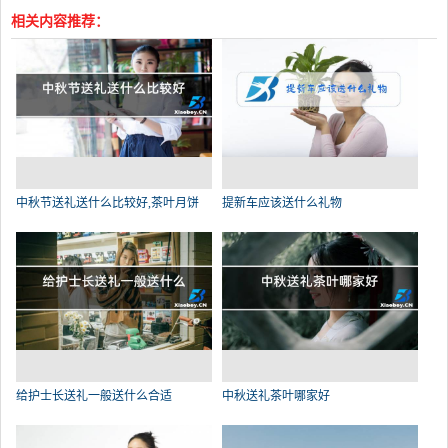
相关内容推荐：
中秋节送礼送什么比较好,茶叶月饼
提新车应该送什么礼物
给护士长送礼一般送什么合适
中秋送礼茶叶哪家好