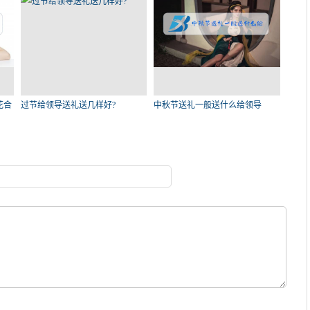
花合
过节给领导送礼送几样好?
中秋节送礼一般送什么给领导