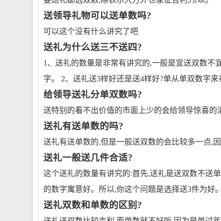
送领导礼物可以送单数吗?
可以这个没有什么讲究了吧
送礼为什么送三不送四?
1、送礼的数量是非常有讲究的,一般是宜送双数不
字。 2、送礼送3样好还是送4样好?单从单双数字来
给领导送礼分单双数吗?
送特别的看不出价值的市面上少的会给领导惊喜的
送礼有送单数的吗?
送礼有送单数的,但是一般送双数的会比较多一点,因
送礼一般送几件合适?
这个送礼的数量有讲究的:首先,送礼是送双数不送单
的数字寓意好。所以,你这个问题是选择送3件为好
送礼双数和单数的区别?
送礼送双数比较吉利,而单数就不好听,因为是单过