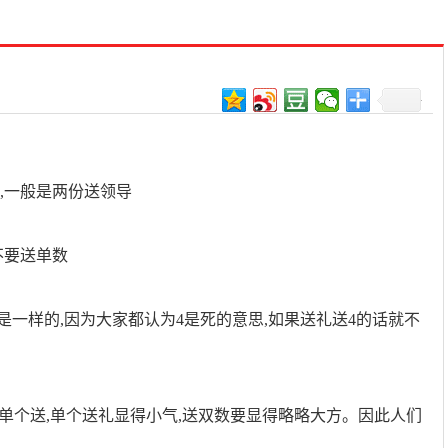
,一般是两份送领导
不要送单数
一样的,因为大家都认为4是死的意思,如果送礼送4的话就不
。
莫单个送,单个送礼显得小气,送双数要显得略略大方。因此人们