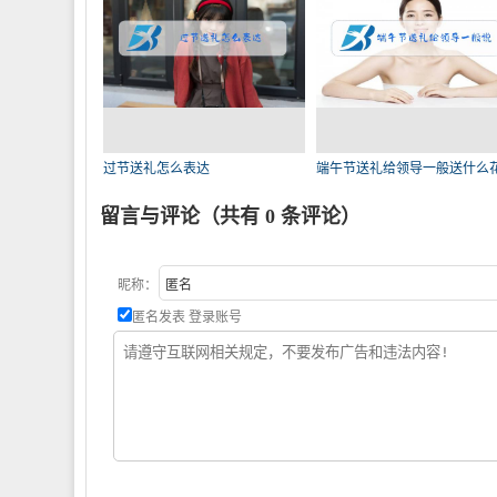
过节送礼怎么表达
端午节送礼给领导一般送什么
适
留言与评论（共有
0
条评论）
昵称：
匿名发表
登录账号