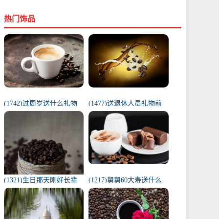
热门饰品
(1742)过周岁送什么礼物
(1477)送退休人员礼物前
好（1岁宝宝礼物排行榜）
十件排名（工会退休纪念
品范围）
(1321)生日那天刚好长辈
(1217)舅舅60大寿送什么
去世（父亲在我生日去世
礼物（舅舅60岁十大最佳
意味着）
礼物排行榜）