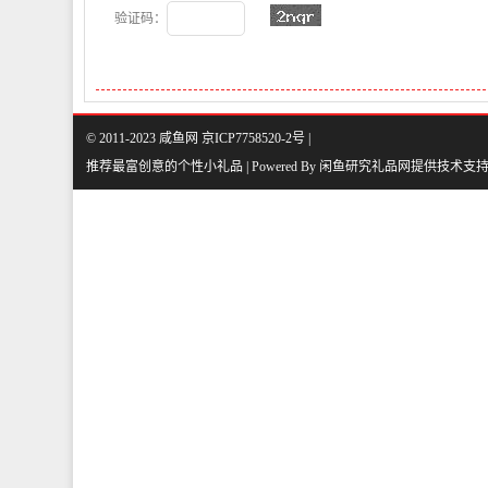
验证码：
© 2011-2023 咸鱼网 京ICP7758520-2号 |
推荐最富创意的个性小礼品 | Powered By
闲鱼研究礼品网
提供技术支