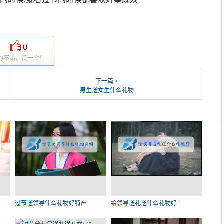
0
的不错，赞一个！
下一篇 >
男生送女生什么礼物
过节送领导什么礼物好特产
给领导送礼送什么礼物好