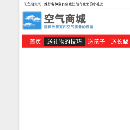
闲鱼研究网
- 推荐各种富有创意还很有意思的小礼品
首页
送礼物的技巧
送孩子
送长辈