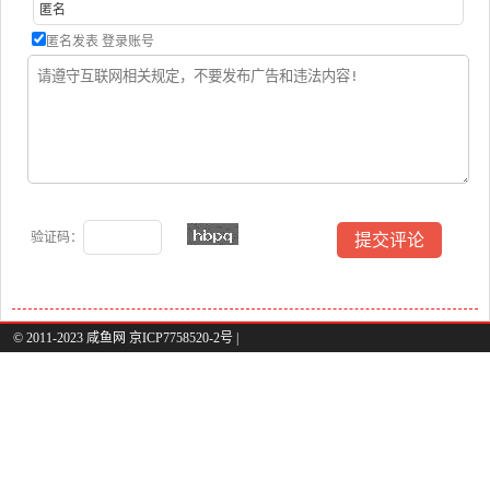
匿名发表
登录账号
验证码：
© 2011-2023 咸鱼网 京ICP7758520-2号 |