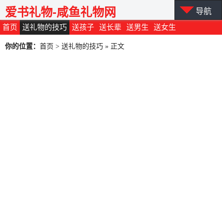
爱书礼物-咸鱼礼物网
导航
首页
送礼物的技巧
送孩子
送长辈
送男生
送女生
你的位置：
首页
>
送礼物的技巧
» 正文