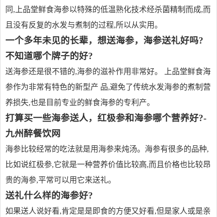
同,上品堂鲜食海参以特殊的低温熟化技术经杀菌精制而成,而
且没有反复的水发与煮制的过程,所以从实用。
一个多年未见的长辈，想送海参，海参送礼好吗?
不知道哪个牌子的好?
送海参还是很不错的,海参的滋补作用非常好。 上品堂鲜食海
参作为非常有特色的新型产 品,避免了传统水发海参的煮制营
养损失,也是目前专业的鲜食海参的专利产。
打算买一些海参送人，红极参和海参哪个营养好?-
九州醉餐饮网
海参比较经常的吃法就是用海参来炖汤。海参有很多的品种,
比如说红极参,它就是一种营养价值比较高,而且价格也比较昂
贵的海参,平常可以用它来送礼。
送礼什么样的海参好?
如果送人说好看,肯定是是即食的方便又好看,但是家人或是亲