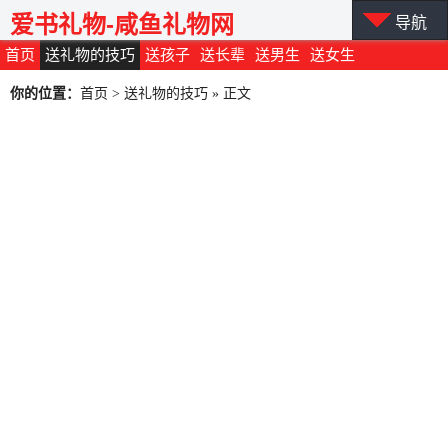
爱书礼物-咸鱼礼物网
导航
首页
送礼物的技巧
送孩子
送长辈
送男生
送女生
你的位置：
首页
>
送礼物的技巧
» 正文