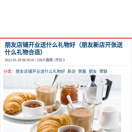
朋友店铺开业送什么礼物好（朋友新店开张送
什么礼物合适）
2022-01-29 06:50:41 |
539
人围观 |
评论:
0
分类：
朋友店铺开业送什么礼物好
新店
贺匾
朋友
贺联