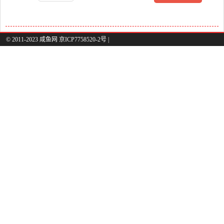
© 2011-2023 咸鱼网 京ICP7758520-2号 |