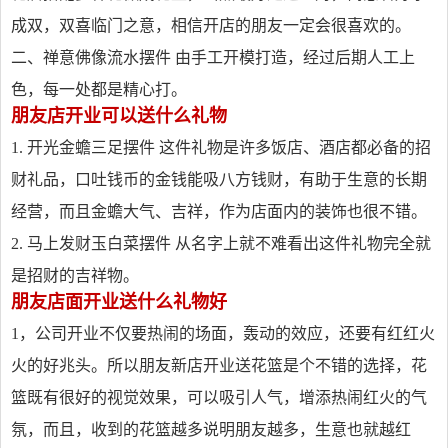
成双，双喜临门之意，相信开店的朋友一定会很喜欢的。
二、禅意佛像流水摆件 由手工开模打造，经过后期人工上
色，每一处都是精心打。
朋友店开业可以送什么礼物
1. 开光金蟾三足摆件 这件礼物是许多饭店、酒店都必备的招
财礼品，口吐钱币的金钱能吸八方钱财，有助于生意的长期
经营，而且金蟾大气、吉祥，作为店面内的装饰也很不错。
2. 马上发财玉白菜摆件 从名字上就不难看出这件礼物完全就
是招财的吉祥物。
朋友店面开业送什么礼物好
1，公司开业不仅要热闹的场面，轰动的效应，还要有红红火
火的好兆头。所以朋友新店开业送花篮是个不错的选择，花
篮既有很好的视觉效果，可以吸引人气，增添热闹红火的气
氛，而且，收到的花篮越多说明朋友越多，生意也就越红