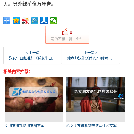
火。另外绿植像万年青。
0
写的不错，赞一个！
< 上一篇
下一篇 >
送女生口红推荐（送女生口红排行榜）
给老师送礼送什么?（给老师送礼是合适）
相关内容推荐：
女朋友送礼物朋友圈文案
给女朋友送礼物应该写什么文案