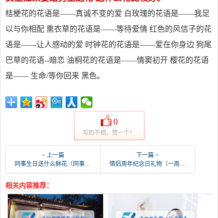
桔梗花的花语是——真诚不变的爱 白玫瑰的花语是——我足
以与你相配 熏衣草的花语是——等待爱情 红色的风信子的花
语是——让人感动的爱 时钟花的花语是——爱在你身边 狗尾
巴草的花语--暗恋 油桐花的花语是——情窦初开 樱花的花语
是—— 生命/等你回来 黑色。
0
写的不错，赞一个！
< 上一篇
下一篇 >
同事生日送什么鲜花（同事生日送花合适吗）
情侣周年纪念日礼物（一周年纪念日送什么礼物）
相关内容推荐：