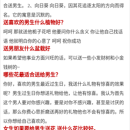
合送男生。 2、向日葵 向日葵，因其花追逐太阳的方向而得
名。它的寓意是沉默的。
送喜欢的男生什么植物好？
呵呵 那就送他栀子花吧 他要问你什么含义 你让他自己找话
语 他就明白你的心意了 呵呵 祝你成功
送男朋友什么盆栽好
如果希望他事业方面兴旺的话，可以送一些小发财树和小金
钱树的~
哪些花最适合送给男生？
你好，喜欢的男生最近过生日，我送什么礼物有惊喜的效果
呢？男生过生日你想送礼物给他，让他有惊喜。我认为首先
这个男人要对你感兴趣，要是对你不感兴趣，甚至是讨厌的
话，那么你费心思折磨送再好的礼物他也不会有惊喜的。所
以你想给自己喜欢的。
女生如果要给男生送花 送什么花比较好。