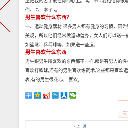
望把我的名字放在你的心上。 4。 书 - 我相信你很聪明
你。 7。 本子 -。
男生喜欢什么东西？
一、运动健身器材 很多男人都有健身的习惯，因
美观，所以他们经常做运动健身，女人们可以送一
如篮球、乒乓球等。如果送一些运。
男生喜欢什么东西
男生跟男生所喜欢的东西都不一样,那是有男人的性格
喜欢打篮球,还有的男生喜欢练武术,这些都是喜欢运
表,有的男生很花心， 喜欢。
写
< 上一篇