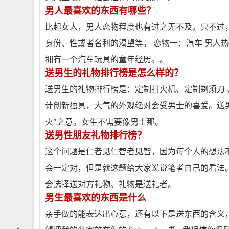
男人最喜欢的东西有哪些？
比起女人，男人恋物程度也有过之无不及。只不过
身份、性或者名利的渴望等。 恋物一：汽车 男人
拥有一个汽车玩具的童年经历。。
送男生的礼物排行榜是怎么样的？
送男生的礼物排行榜是：定制打火机、定制剃须刀 、
计创新独具，大气的外观绝对会受男士的喜爱。送
火"之意。女生不需要像男士那。
送男性朋友礼物排行榜？
这个问题是仁者见仁智者见智，因为每个人的想法
会一定对，但是就这题给大家说说笔者自己的看法
会选择送对方礼物。礼物是送礼者。
男生最喜欢的东西是什么
亲手做的能表达出心意，还有以下是送东西的含义， 1。 围