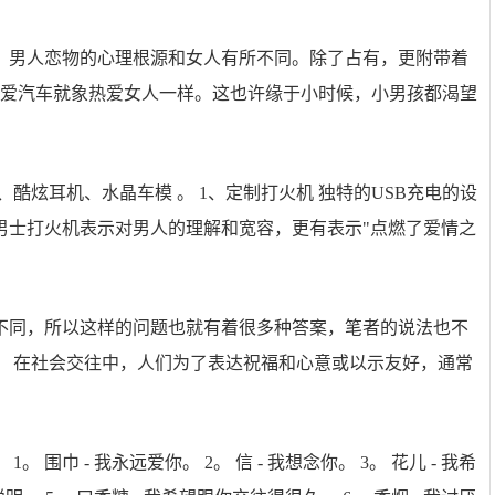
，男人恋物的心理根源和女人有所不同。除了占有，更附带着
热爱汽车就象热爱女人一样。这也许缘于小时候，小男孩都渴望
酷炫耳机、水晶车模 。 1、定制打火机 独特的USB充电的设
男士打火机表示对男人的理解和宽容，更有表示"点燃了爱情之
不同，所以这样的问题也就有着很多种答案，笔者的说法也不
。 在社会交往中，人们为了表达祝福和心意或以示友好，通常
巾 - 我永远爱你。 2。 信 - 我想念你。 3。 花儿 - 我希