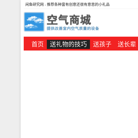
闲鱼研究网
- 推荐各种富有创意还很有意思的小礼品
首页
送礼物的技巧
送孩子
送长辈