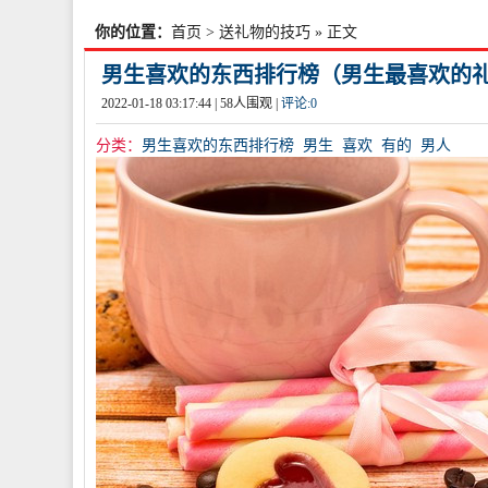
你的位置：
首页
>
送礼物的技巧
» 正文
男生喜欢的东西排行榜（男生最喜欢的
2022-01-18 03:17:44 |
58
人围观 |
评论:
0
分类：
男生喜欢的东西排行榜
男生
喜欢
有的
男人