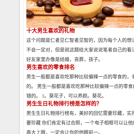
十大男生喜欢的礼物
这个问题是仁者见仁智者见智的，因为每个人的想
不会一定对，但是就这题给大家说说笔者自己的看
好友家里办像是结婚，丧葬，孩子。
男生喜欢的零食排名
男生一般都是喜欢吃那种比较偏辣一点的零食的，
的。 男生一般都是喜欢吃那种比较偏辣一点的零
错的。 1。葵花子，可以养颜。葵花。
男生生日礼物排行榜是怎样的？
男生生日礼物排行榜有，美好的回忆需要珍藏，实用
要珍藏 你们肯定有过合照，一个电子相框可以让
高大上哦，一定会让你的他眼前一。