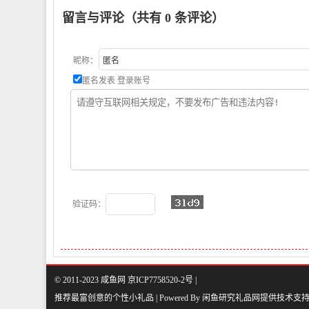
留言与评论（共有
0
条评论）
昵称：
匿名发表
登录账号
验证码：
© 2011-2023 咸鱼网 京ICP7758520-2号 |
推荐最富创意的个性小礼品 | Powered By
闲鱼研究礼品网
提供技术支