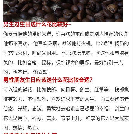
男生过生日送什么花比较好~
你要根据他的爱好来送，你喜欢的东西或是别人推荐的也许
他都不喜欢。 他喜欢吸烟，就送他打火机，比如那种钢质的
可充气火机，时尚又耐用。 他喜欢玩电脑，就送他和电脑有
关的，比如音箱，鼠标，保护视力的屏保，最好特别一点
的，也不贵。 他喜欢。
男性朋友生日应该送什么花比较合适？
可以送的鲜花，比如扶郎、向日葵、剑兰、红掌等。 扶郎象
征有毅力、不怕艰难、喜欢追求丰富的人生。 向日葵代表着
信念、光辉、忠诚、勇敢地去追求自己想要的幸福。 剑兰的
花语是用心、福禄、富贵、节节上升。 红掌的花语是大展宏
图、热情、热血。