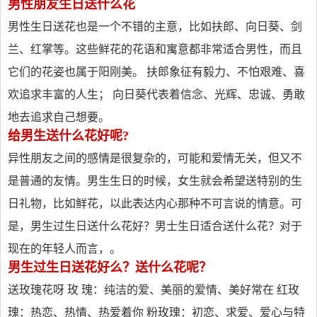
男性朋友生日送什么花
男性生日送花也是一个不错的主意，比如扶郎、向日葵、剑
兰、红掌等。这些鲜花的花语和寓意都非常适合男性，而且
它们的花姿也属于阳刚美。 扶郎象征有毅力、不怕艰难、喜
欢追求丰富的人生； 向日葵代表着信念、光辉、忠诚、勇敢
地去追求自己想要。
给男生送什么花好呢?
异性朋友之间的感情是很复杂的，可能和爱情无关，但又不
是普通的友情。男生生日的时候，女生就会希望送特别的生
日礼物，比如鲜花，以此表达内心那种不可言说的情意。可
是，男生过生日送什么花好？男士生日适合送什么花？对于
现在的年轻人而言，。
男生过生日送花好么？送什么花呢？
送玫瑰花呀 玫 瑰：纯洁的爱、美丽的爱情、美好常在 红玫
瑰：热恋、热情、热爱着你 粉玫瑰：初恋、求爱、爱心与特