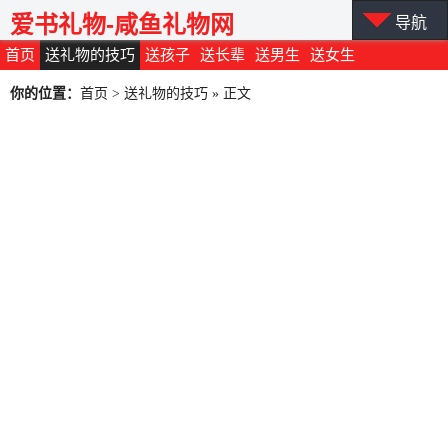
爱书礼物-咸鱼礼物网
导航
首页
送礼物的技巧
送孩子
送长辈
送男生
送女生
你的位置：
首页
>
送礼物的技巧
» 正文