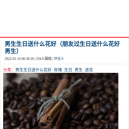
男生生日送什么花好（朋友过生日送什么花好
男生）
2022-01-16 06:58:26 |
334
人围观 |
评论:
0
分类：
男生生日送什么花好
玫瑰
生日
男生
送花