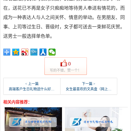
在，送花已不再是女子只痴痴地等待男人奉送有情花的，而
成为一种表达人与人之间关怀、情意的举动。在男朋友、同
事、上司等过生日、晋级时，女子都可送去一束鲜花庆贺。
送男士一般选择单色单。
0
写的不错，赞一个！
< 上一篇
下一篇 >
高端客户生日礼物送什么好（送女性高端客户生日礼物）
女生最喜欢的文具盒（网上最火的文具盒）
相关内容推荐：