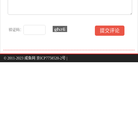
验证码：
© 2011-2023 咸鱼网 京ICP7758520-2号 |