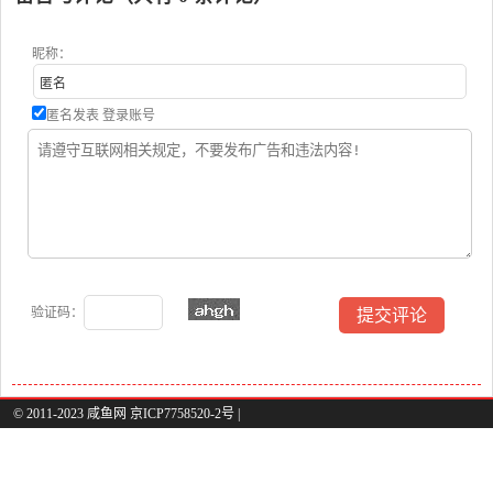
昵称：
匿名发表
登录账号
验证码：
© 2011-2023 咸鱼网 京ICP7758520-2号 |