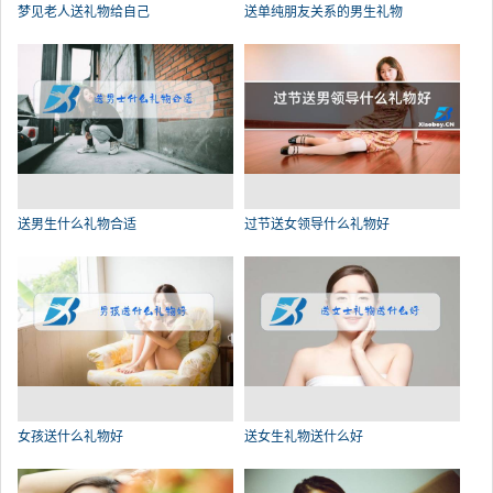
梦见老人送礼物给自己
送单纯朋友关系的男生礼物
送男生什么礼物合适
过节送女领导什么礼物好
女孩送什么礼物好
送女生礼物送什么好