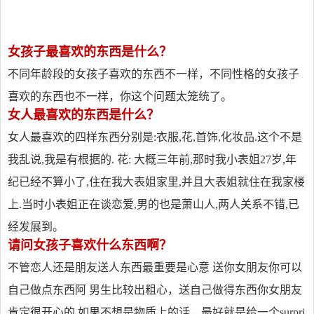
女孩子最喜欢的东西是什么？
不同年龄段的女孩子喜欢的东西不一样，不同性格的女孩子
喜欢的东西也不一样，你这个问题太笼统了。
女人最喜欢的东西是什么？
女人最喜欢的四样东西分别是:衣服,花,首饰,化妆品.这个不是
我乱说,我是有根据的. 花: 大概三年前,那时我小表姐27岁,年
纪已经不算小了,住在我大表姐家里,并且大表姐就住在我家楼
上.当时小表姐正在谈恋爱,男的也是萧山人,两人关系不错,已
经发展到。
请问女孩子喜欢什么东西啊？
不管恋人还是朋友送人东西最重要是心意 送你女朋友你可以
自己做点东西阿 男生比较出粗心，送自己做得东西你女朋友
肯定很开心的 如果不想是物质上的话，最好就是给一个surpri