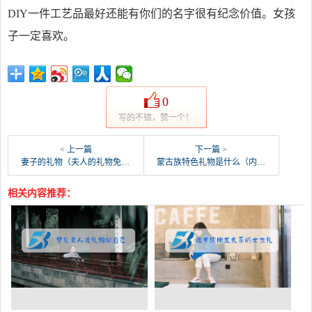
DIY一件工艺品最好还能有你们的名字很有纪念价值。女孩
子一定喜欢。
0
写的不错，赞一个！
< 上一篇
下一篇 >
妻子的礼物（夫人的礼物免费）
蒙古族特色礼物是什么（内蒙古高端礼品）
相关内容推荐：