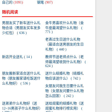
自己的
(1091)
钢笔
(907)
随机阅读
男朋友买了新车送什么礼
金牛男喜欢什么礼物（金
物合适（男朋友买车发多
牛座最渴望什么礼物） (
771 )
少红包） ( 636 )
老表过生日送什么礼物
（最适合送男朋友的生日
礼物） ( 440 )
新店开业送礼 ( 14 )
教师节送老师点什么（老
师最渴望收到什么礼物） (
624 )
朋友搬新家适合送什么礼
送什么结婚礼物（结婚礼
物（朋友搬家请吃饭送什
物应该送什么） ( 742 )
么礼物好） ( 536 )
女朋友问我生日要什么礼
物（女朋友问要什么礼物
怎么回答） ( 242 )
送弟弟什么礼物好（送
送给闺蜜的结婚礼物（送
12~16男孩子什么礼物好）
闺蜜礼物排行榜实用） (