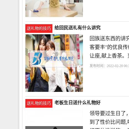
给回民送礼有什么讲究
送礼物的技巧
回族送东西的讲究
客要丰"的优良传
让座,献上香茶
发布时间：2022-02-20 06:3
老板生日送什么礼物好
送礼物的技巧
领导要过生日了
到了性价比问题