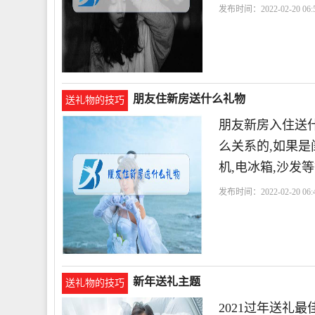
发布时间：2022-02-20 06:5
朋友住新房送什么礼物
送礼物的技巧
朋友新房入住送
么关系的,如果是
机,电冰箱,沙发
发布时间：2022-02-20 06:4
新年送礼主题
送礼物的技巧
2021过年送礼最