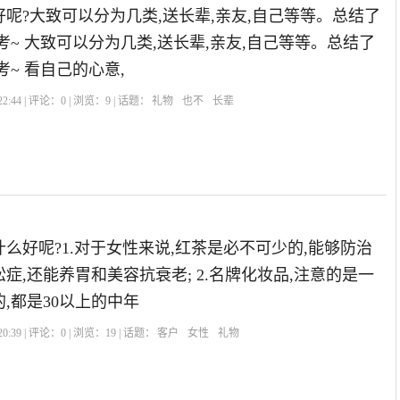
呢?大致可以分为几类,送长辈,亲友,自己等等。总结了
考~ 大致可以分为几类,送长辈,亲友,自己等等。总结了
考~ 看自己的心意,
2:44 | 评论：
0
| 浏览：
9
| 话题：
礼物
也不
长辈
么好呢?1.对于女性来说,红茶是必不可少的,能够防治
症,还能养胃和美容抗衰老; 2.名牌化妆品,注意的是一
,都是30以上的中年
0:39 | 评论：
0
| 浏览：
19
| 话题：
客户
女性
礼物