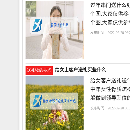
过年串门送什么好
个图,大家仅供参
个图,大家仅供参
发布时间：2022-02-20 06:2
给女士客户送礼买些什么
送礼物的技巧
给女客户送礼送什
中年女性骨质疏松
般做到领导职位的
发布时间：2022-02-20 06:2