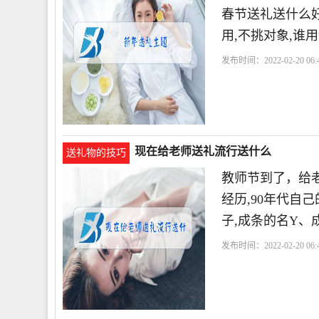
春节送礼送什么好
用,不挑对象,谁
发布时间：2022-02-20 06:4
现在给老师送礼流行送什么
送礼物的技巧
教师节到了，给
经历,90年代自
子,成条的名Y、
发布时间：2022-02-20 06:4