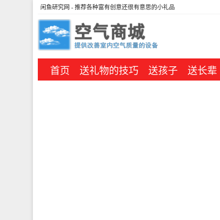
闲鱼研究网
- 推荐各种富有创意还很有意思的小礼品
首页
送礼物的技巧
送孩子
送长辈