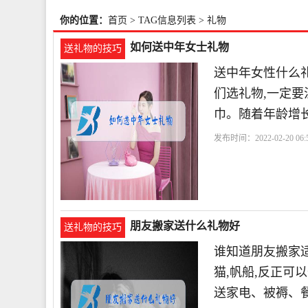
你的位置：
首页
> TAG信息列表 > 礼物
如何送中年女士礼物
送礼物的技巧
送中年女性什么
们选礼物,一定要
巾。随着年龄增
发布时间：2022-02-20 06:5
朋友搬家送什么礼物好
送礼物的技巧
谁知道朋友搬家
猫,帆船,反正可
送家电、被褥、