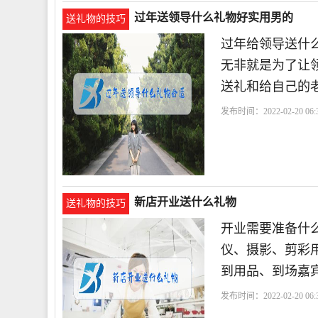
过年送领导什么礼物好实用男的
送礼物的技巧
过年给领导送什么
无非就是为了让
送礼和给自己的
发布时间：2022-02-20 06:3
新店开业送什么礼物
送礼物的技巧
开业需要准备什
仪、摄影、剪彩
到用品、到场嘉
发布时间：2022-02-20 06:3