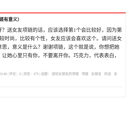
链有意义）
好？送女友项链的话，应该选择第1个会比较好，因为第
比较时尚，比较有个性，女友应该会喜欢这个。请问送女
意思，意义是什么？谢谢项链，这个就是说，你想把她
，让她心里只有你，不要离开你。巧克力，代表表白，
4:48 | 评论：
0
| 浏览：
479
| 话题：
送给女朋友的项链
项链
女朋友
的话
女