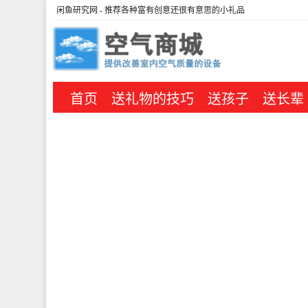
闲鱼研究网
- 推荐各种富有创意还很有意思的小礼品
首页
送礼物的技巧
送孩子
送长辈