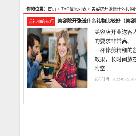
你的位置：
首页
> TAG信息列表 > 美容院开张送什么礼物
美容院开张送什么礼物比较好（美容
送礼物的技巧
美容店开业送客
的要求非常高。
一杯修剪精细的
效果，长时间放
附空...
发布时间：2022-01-22 20:4
物
都是
盆栽