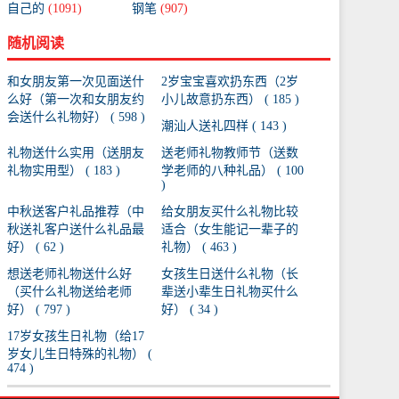
自己的
(1091)
钢笔
(907)
随机阅读
和女朋友第一次见面送什
2岁宝宝喜欢扔东西（2岁
么好（第一次和女朋友约
小儿故意扔东西） ( 185 )
会送什么礼物好） ( 598 )
潮汕人送礼四样 ( 143 )
礼物送什么实用（送朋友
送老师礼物教师节（送数
礼物实用型） ( 183 )
学老师的八种礼品） ( 100
)
中秋送客户礼品推荐（中
给女朋友买什么礼物比较
秋送礼客户送什么礼品最
适合（女生能记一辈子的
好） ( 62 )
礼物） ( 463 )
想送老师礼物送什么好
女孩生日送什么礼物（长
（买什么礼物送给老师
辈送小辈生日礼物买什么
好） ( 797 )
好） ( 34 )
17岁女孩生日礼物（给17
岁女儿生日特殊的礼物） (
474 )