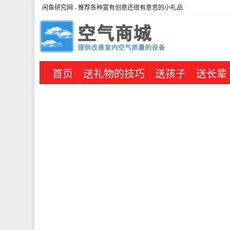
闲鱼研究网
- 推荐各种富有创意还很有意思的小礼品
首页
送礼物的技巧
送孩子
送长辈