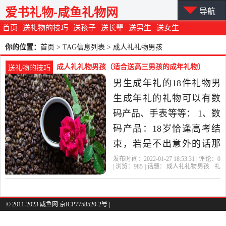
爱书礼物-咸鱼礼物网
导航
首页
送礼物的技巧
送孩子
送长辈
送男生
送女生
你的位置：
首页
> TAG信息列表 > 成人礼礼物男孩
成人礼礼物男孩（适合送高三男孩的成年礼物）
送礼物的技巧
男生成年礼的18件礼物男
生成年礼的礼物可以有数
码产品、手表等等： 1、数
码产品：18岁恰逢高考结
束，若是不出意外的话那
么对方即将踏入大学，因
发布时间：2022-01-27 18:53:31 | 评论：
0
| 浏览：
985
| 话题：
成人礼礼物男孩
礼
此对于他来说一件数码产
物
成人礼
手表
年礼
品自是不错，毕竟男生本
就对于这些数码产品兴趣
© 2011-2023 咸鱼网 京ICP7758520-2号 |
非常，再加上大学时光漫