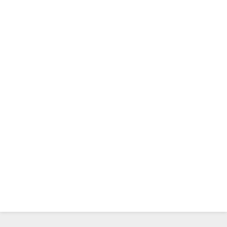
力支持，感谢你对好心情
的无私厚爱...