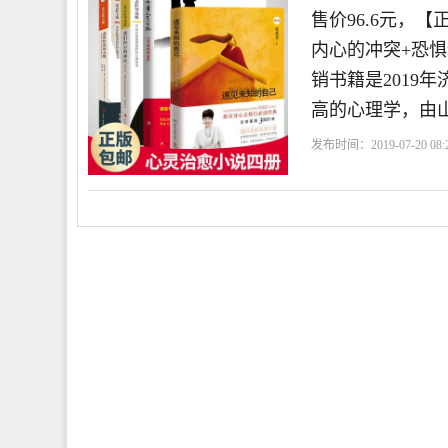
售价96.6元，
内心的冲突+恐惧
销书籍是2019
高的心理学，由
发布时间：2019-07-20 08:2
店
说了算
拥有
人生