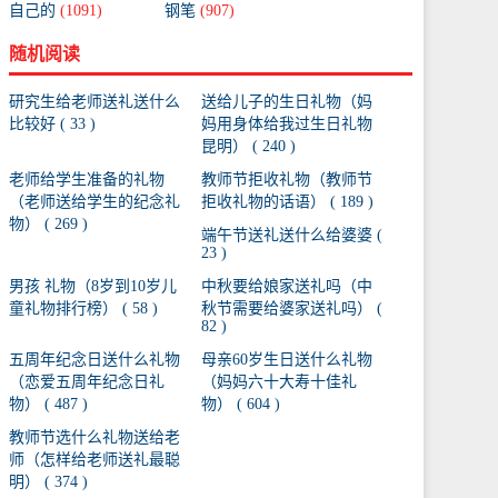
自己的
(1091)
钢笔
(907)
随机阅读
研究生给老师送礼送什么
送给儿子的生日礼物（妈
比较好 ( 33 )
妈用身体给我过生日礼物
昆明） ( 240 )
老师给学生准备的礼物
教师节拒收礼物（教师节
（老师送给学生的纪念礼
拒收礼物的话语） ( 189 )
物） ( 269 )
端午节送礼送什么给婆婆 (
23 )
男孩 礼物（8岁到10岁儿
中秋要给娘家送礼吗（中
童礼物排行榜） ( 58 )
秋节需要给婆家送礼吗） (
82 )
五周年纪念日送什么礼物
母亲60岁生日送什么礼物
（恋爱五周年纪念日礼
（妈妈六十大寿十佳礼
物） ( 487 )
物） ( 604 )
教师节选什么礼物送给老
师（怎样给老师送礼最聪
明） ( 374 )