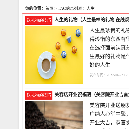
你的位置：
首页
> TAG信息列表 > 人生
人生的礼物（人生最棒的礼物 在线
送礼物的技巧
人生最珍贵的礼
得珍惜的东西有
在选择面前认真
生最好的礼物是
好的人生
发布时间：2022-01-27 17:2
美容店开业祝福语（美容院开业吉言
送礼物的技巧
美容院开业送朋
广纳人心堂中聚
开业大吉，恭喜