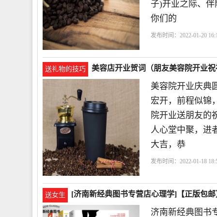
子)开业之际、
你们的
发布时间：2022-01-20 16:1
的
人生
美容店开业贺词（朋友美容院开业祝
送礼物的技巧
美容院开业庆典
宏开，前程似锦
院开业送朋友的
人心堂中聚，进
大吉，恭
发布时间：2022-01-18 18:5
[济南新经典图书专营店心理学]【正版包邮】
送女生
济南新经典图书专