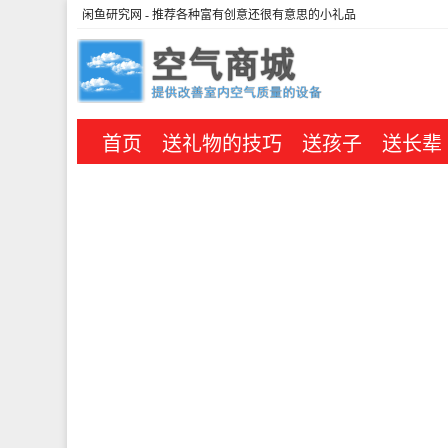
闲鱼研究网
- 推荐各种富有创意还很有意思的小礼品
首页
送礼物的技巧
送孩子
送长辈